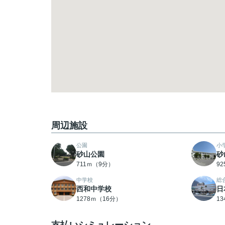
周辺施設
公園
小
砂山公園
砂
711ｍ（9分）
9
中学校
総
西和中学校
日
1278ｍ（16分）
1