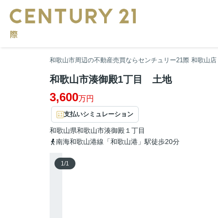
和歌山市周辺の不動産売買ならセンチュリー21際 和歌山店
和歌山市湊御殿1丁目 土地
3,600
万円
支払いシミュレーション
和歌山県
和歌山市
湊御殿
１丁目
南海和歌山港線「和歌山港」駅徒歩20分
1
/
1