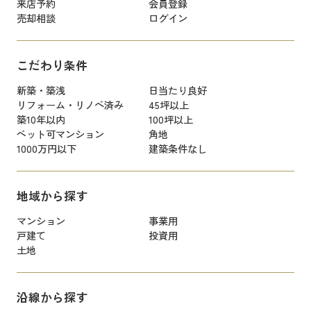
来店予約
会員登録
売却相談
ログイン
こだわり条件
新築・築浅
日当たり良好
リフォーム・リノベ済み
45坪以上
築10年以内
100坪以上
ペット可マンション
角地
1000万円以下
建築条件なし
地域から探す
マンション
事業用
戸建て
投資用
土地
沿線から探す