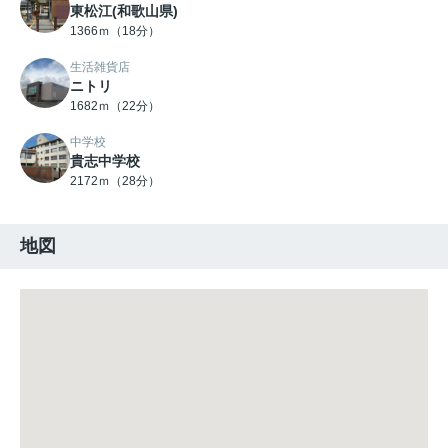
東松江(和歌山県)
1366ｍ（18分）
生活雑貨店
ニトリ
1682ｍ（22分）
中学校
貴志中学校
2172ｍ（28分）
地図