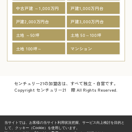
中古戸建 ～1,000万円
戸建1,000万円台
戸建2,000万円台
戸建3,000万円台
土地 ～50坪
土地 50～100坪
土地 100坪～
マンション
センチュリー21の加盟店は、すべて独立・自営です。
Copyright センチュリー21 際 All Rights Reserved.
当サイトでは、お客様の当サイト利用状況把握、サービス向上検討を目的と
して、クッキー（Cookie）を使用しています。