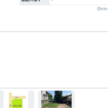
開発許可番号
-
情報