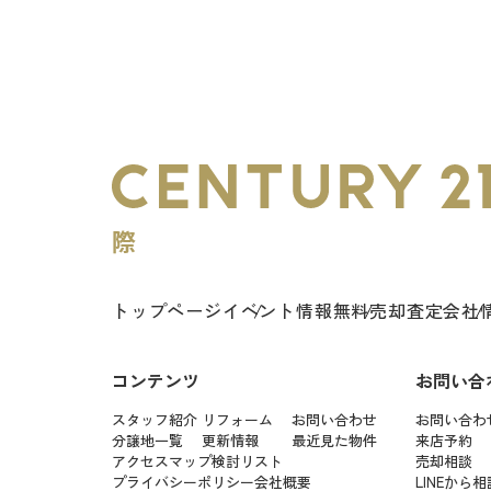
トップページ
イベント情報
無料売却査定
会社
コンテンツ
お問い合
スタッフ紹介
リフォーム
お問い合わせ
お問い合わ
分譲地一覧
更新情報
最近見た物件
来店予約
アクセスマップ
検討リスト
売却相談
プライバシーポリシー
会社概要
LINEから相