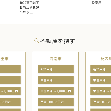
1000万円以下
投資用
日当たり良好
45坪以上
不動産を探す
岩出市
海南市
紀の
新築戸建
新築戸建
中古戸建
中古戸建
～1,000万円
中古戸建 ～1,000万円
中古戸建 ～1
00万円台
戸建1,000万円台
戸建1,000