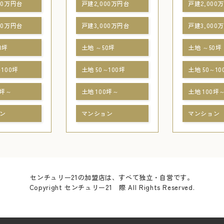
00万円台
戸建2,000万円台
戸建2,000
00万円台
戸建3,000万円台
戸建3,000
0坪
土地 ～50坪
土地 ～50坪
～100坪
土地 50～100坪
土地 50～10
0坪～
土地 100坪～
土地 100坪
ン
マンション
マンション
センチュリー21の加盟店は、すべて独立・自営です。
Copyright センチュリー21 際 All Rights Reserved.