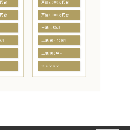
万円台
戸建2,000万円台
万円台
戸建3,000万円台
土地 ～50坪
0坪
土地 50～100坪
～
土地 100坪～
マンション