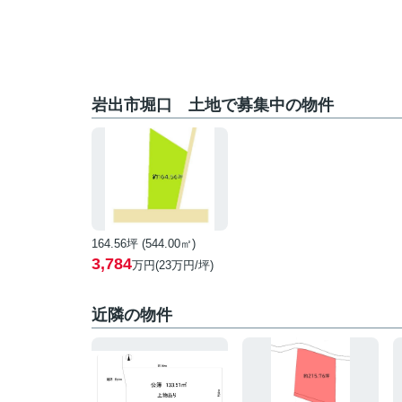
岩出市堀口 土地で募集中の物件
164.56坪 (544.00㎡)
3,784
万円(23万円/坪)
近隣の物件