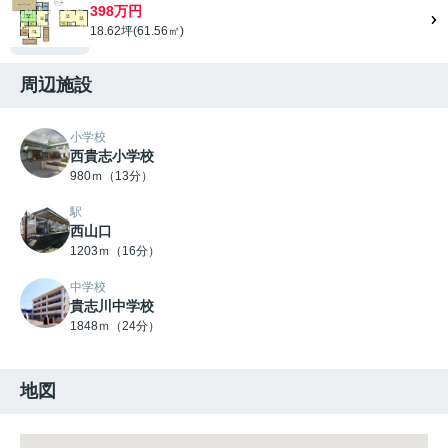
398万円
18.62坪(61.56㎡)
周辺施設
小学校
西貴志小学校
980ｍ（13分）
駅
西山口
1203ｍ（16分）
中学校
貴志川中学校
1848ｍ（24分）
地図