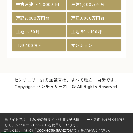
中古戸建 ～1,000万円
戸建1,000万円台
戸建2,000万円台
戸建3,000万円台
土地 ～50坪
土地 50～100坪
土地 100坪～
マンション
センチュリー21の加盟店は、すべて独立・自営です。
Copyright センチュリー21 際 All Rights Reserved.
当サイトでは、お客様の当サイト利用状況把握、サービス向上検討を目的と
して、クッキー（Cookie）を使用しています。
詳しくは、当社の
「Cookieの取扱いについて」
をご確認ください。