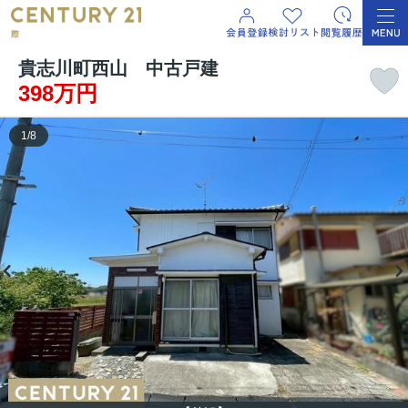
貴志川町西山 中古戸建
398万円
1
/
8