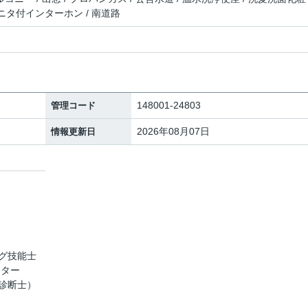
Vモニタ付インターホン / 南道路
148001-24803
管理コード
2026年08月07日
情報更新日
地
グ技能士
スター
診断士）