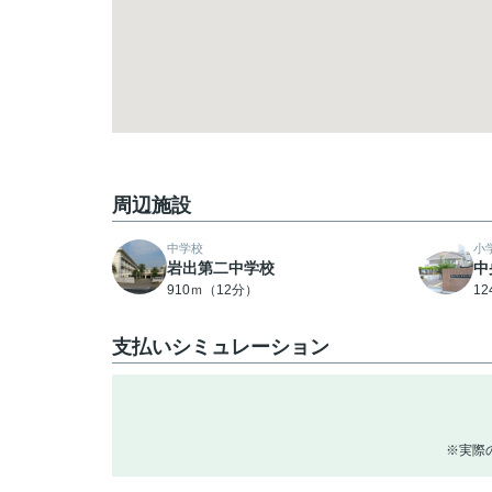
周辺施設
中学校
小
岩出第二中学校
中
910ｍ（12分）
1
支払いシミュレーション
※実際