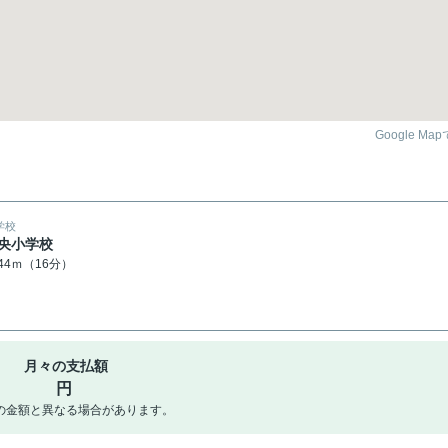
Google Ma
学校
央小学校
244ｍ（16分）
月々の支払額
円
の金額と異なる場合があります。