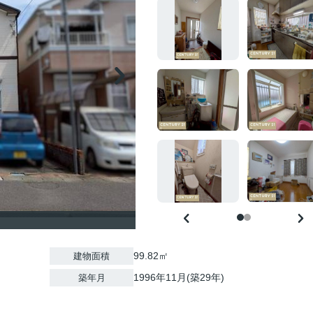
99.82㎡
建物面積
1996年11月(築29年)
築年月