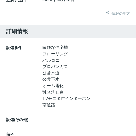
情報の見方
詳細情報
閑静な住宅地
設備条件
フローリング
バルコニー
プロパンガス
公営水道
公共下水
オール電化
独立洗面台
TVモニタ付インターホン
南道路
-
設備(その他)
備考