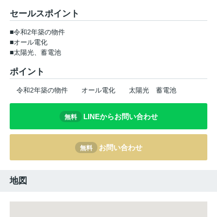
セールスポイント
■令和2年築の物件
■オール電化
■太陽光、蓄電池
ポイント
令和2年築の物件
オール電化
太陽光
蓄電池
LINEからお問い合わせ
無料
お問い合わせ
無料
地図