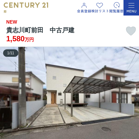
NEW
貴志川町前田 中古戸建
1,580
万円
1
/
11