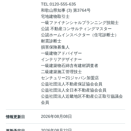
TEL:
0120-555-635
和歌山県知事 (3) 第3764号
宅地建物取引士
一級ファイナンシャルプランニング技能士
公認 不動産コンサルティングマスター
公認ホームインスペクター（住宅診断士）
耐震診断士
損害保険募集人
一級建物アドバイザー
インテリアデザイナー
一級建築物石綿含有建材調査者
二級建築施工管理技士
センチュリー21ジャパン加盟店
公益社団法人不動産保証協会会員
公益社団法人全日本不動産協会会員
公益社団法人近畿地区不動産公正取引協議会
会員
2026年08月08日
情報更新日
2026年08月22日
更新予定日