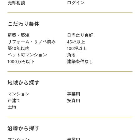
売却相談
ログイン
こだわり条件
新築・築浅
日当たり良好
リフォーム・リノベ済み
45坪以上
築10年以内
100坪以上
ペット可マンション
角地
1000万円以下
建築条件なし
地域から探す
マンション
事業用
戸建て
投資用
土地
沿線から探す
マンション
事業用