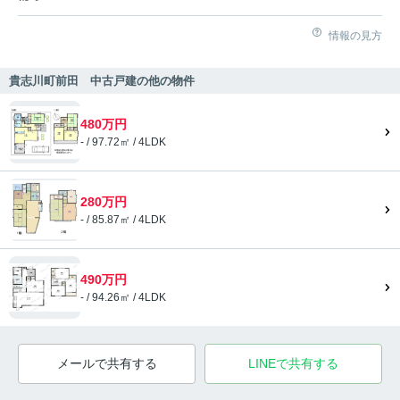
情報の見方
貴志川町前田 中古戸建の他の物件
480万円
- / 97.72㎡ / 4LDK
280万円
- / 85.87㎡ / 4LDK
490万円
- / 94.26㎡ / 4LDK
メールで共有する
LINEで共有する