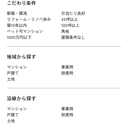
こだわり条件
新築・築浅
日当たり良好
リフォーム・リノベ済み
45坪以上
築10年以内
100坪以上
ペット可マンション
角地
1000万円以下
建築条件なし
地域から探す
マンション
事業用
戸建て
投資用
土地
沿線から探す
マンション
事業用
戸建て
投資用
土地