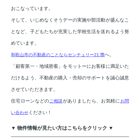
おこなっています。
そして、いじめなくそうデーの実施や部活動が盛んなこ
となど、子どもたちが充実した学校生活を送れるよう努
めています。
へ。
和歌山市の不動産のことならセンチュリー21 際
「顧客第一・地域密着」をモットーにお客様に満足いた
だけるよう、不動産の購入・売却のサポートを誠心誠意
させていただきます。
住宅ローンなどの
がありましたら、お気軽に
ご相談
お問
ください！
い合わせ
▼ 物件情報が見たい方はこちらをクリック ▼