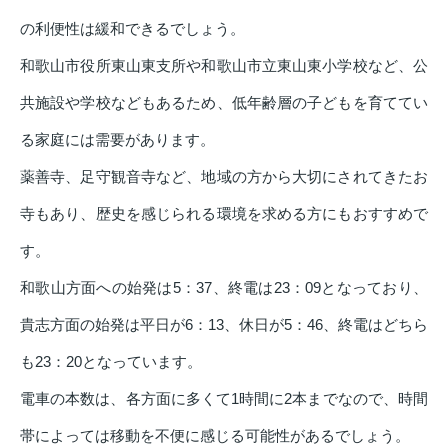
の利便性は緩和できるでしょう。
和歌山市役所東山東支所や和歌山市立東山東小学校など、公
共施設や学校などもあるため、低年齢層の子どもを育ててい
る家庭には需要があります。
薬善寺、足守観音寺など、地域の方から大切にされてきたお
寺もあり、歴史を感じられる環境を求める方にもおすすめで
す。
和歌山方面への始発は5：37、終電は23：09となっており、
貴志方面の始発は平日が6：13、休日が5：46、終電はどちら
も23：20となっています。
電車の本数は、各方面に多くて1時間に2本までなので、時間
帯によっては移動を不便に感じる可能性があるでしょう。