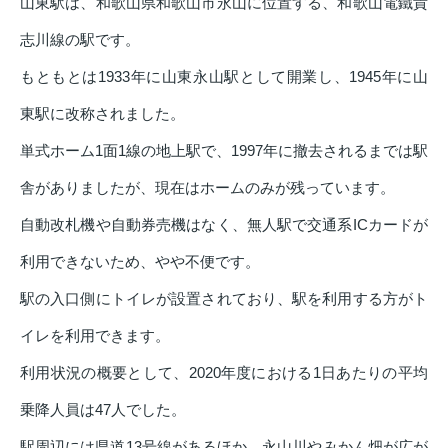
山東駅は、和歌山県和歌山市永山に位置する、和歌山電鐵貴
志川線の駅です。
もともとは1933年に山東永山駅として開業し、1945年に山
東駅に改称されました。
単式ホーム1面1線の地上駅で、1997年に撤去されるまでは駅
舎がありましたが、現在はホームのみが残っています。
自動改札機や自動券売機はなく、無人駅で交通系ICカードが
利用できないため、やや不便です。
駅の入口側にトイレが設置されており、駅を利用する方がト
イレを利用できます。
利用状況の概要として、2020年度における1日あたりの平均
乗降人員は47人でした。
駅周辺には県道13号線があるほか、永山川やみかん畑が広が