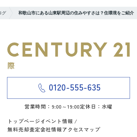
ログ
和歌山市にある山東駅周辺の住みやすさは？住環境をご紹介
0120-555-635
営業時間：9:00～19:00
定休日：水曜
トップページ
イベント情報
無料売却査定
会社情報
アクセスマップ