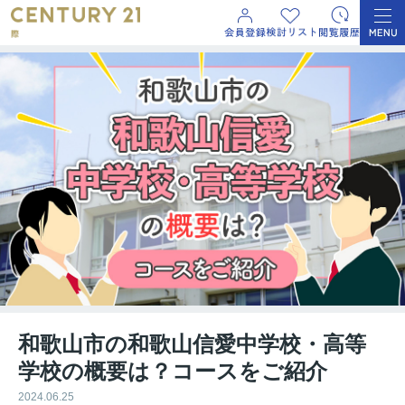
和歌山市の和歌山信愛中学校・高等
学校の概要は？コースをご紹介
2024.06.25