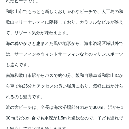
れたビーチです。
和歌山市でもっとも新しくおしゃれなビーチで、人工島の和
歌山マリーナシティに隣接しており、カラフルなビルが映え
て、リゾート気分が味わえます。
海の穏やかさと恵まれた風や地形から、海水浴場区域以外で
は、サーフィンやウィンドサーフィンなどのマリンスポーツ
も盛んです。
南海和歌山市駅からバスで約40分、阪和自動車道和歌山ICか
ら車で約25分とアクセスの良い場所にあり、気軽に出かけら
れるのも魅力です。
浜の宮ビーチは、全長は海水浴場部分のみで300m、浜から1
00mほどの沖合でも水深が1.5mと遠浅なので、子ども連れで
も安心して海水浴を楽しめます。