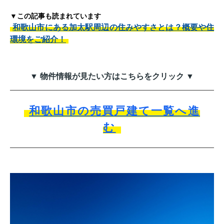
▼この記事も読まれています
和歌山市にある加太駅周辺の住みやすさとは？概要や住
環境をご紹介！
▼ 物件情報が見たい方はこちらをクリック ▼
和歌山市の売買戸建て一覧へ進
む