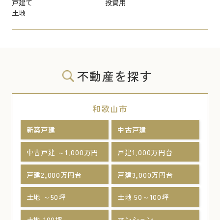
戸建て
投資用
土地
不動産を探す
和歌山市
新築戸建
中古戸建
中古戸建 ～1,000万円
戸建1,000万円台
戸建2,000万円台
戸建3,000万円台
土地 ～50坪
土地 50～100坪
土地 100坪～
マンション