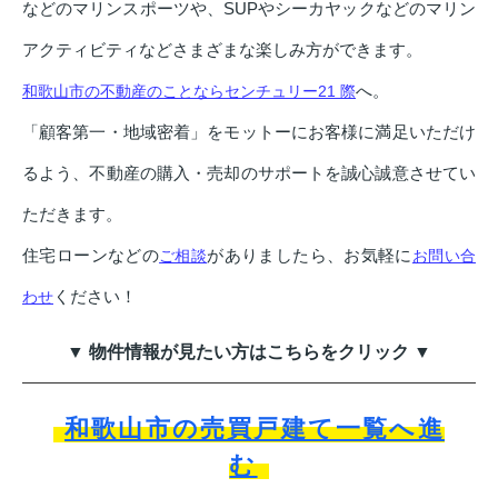
などのマリンスポーツや、SUPやシーカヤックなどのマリン
アクティビティなどさまざまな楽しみ方ができます。
へ。
和歌山市の不動産のことならセンチュリー21 際
「顧客第一・地域密着」をモットーにお客様に満足いただけ
るよう、不動産の購入・売却のサポートを誠心誠意させてい
ただきます。
住宅ローンなどの
がありましたら、お気軽に
ご相談
お問い合
ください！
わせ
▼ 物件情報が見たい方はこちらをクリック ▼
和歌山市の売買戸建て一覧へ進
む