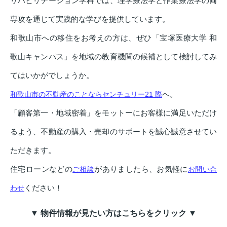
リハビリテーション学科では、理学療法学と作業療法学の両
専攻を通じて実践的な学びを提供しています。
和歌山市への移住をお考えの方は、ぜひ「宝塚医療大学 和
歌山キャンパス」を地域の教育機関の候補として検討してみ
てはいかがでしょうか。
へ。
和歌山市の不動産のことならセンチュリー21 際
「顧客第一・地域密着」をモットーにお客様に満足いただけ
るよう、不動産の購入・売却のサポートを誠心誠意させてい
ただきます。
住宅ローンなどの
がありましたら、お気軽に
ご相談
お問い合
ください！
わせ
▼ 物件情報が見たい方はこちらをクリック ▼