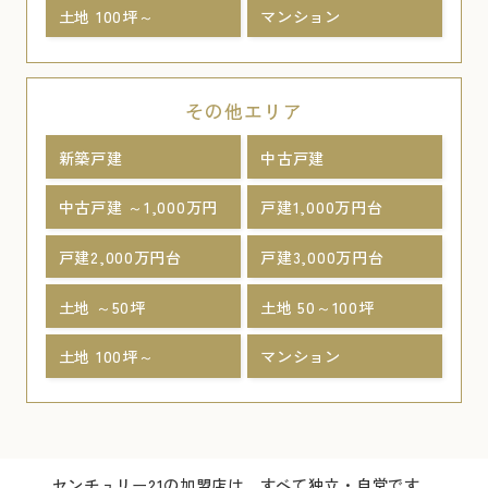
土地 100坪～
マンション
その他エリア
新築戸建
中古戸建
中古戸建 ～1,000万円
戸建1,000万円台
戸建2,000万円台
戸建3,000万円台
土地 ～50坪
土地 50～100坪
土地 100坪～
マンション
センチュリー21の加盟店は、すべて独立・自営です。