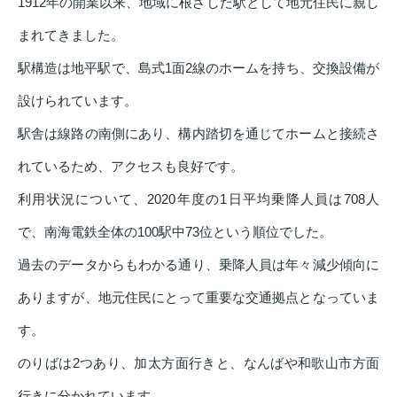
1912年の開業以来、地域に根ざした駅として地元住民に親し
まれてきました。
駅構造は地平駅で、島式1面2線のホームを持ち、交換設備が
設けられています。
駅舎は線路の南側にあり、構内踏切を通じてホームと接続さ
れているため、アクセスも良好です。
利用状況について、2020年度の1日平均乗降人員は708人
で、南海電鉄全体の100駅中73位という順位でした。
過去のデータからもわかる通り、乗降人員は年々減少傾向に
ありますが、地元住民にとって重要な交通拠点となっていま
す。
のりばは2つあり、加太方面行きと、なんばや和歌山市方面
行きに分かれています。