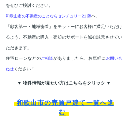
をぜひご検討ください。
へ。
和歌山市の不動産のことならセンチュリー21 際
「顧客第一・地域密着」をモットーにお客様に満足いただけ
るよう、不動産の購入・売却のサポートを誠心誠意させてい
ただきます。
住宅ローンなどの
がありましたら、お気軽に
ご相談
お問い合
ください！
わせ
▼ 物件情報が見たい方はこちらをクリック ▼
和歌山市の売買戸建て一覧へ進
む