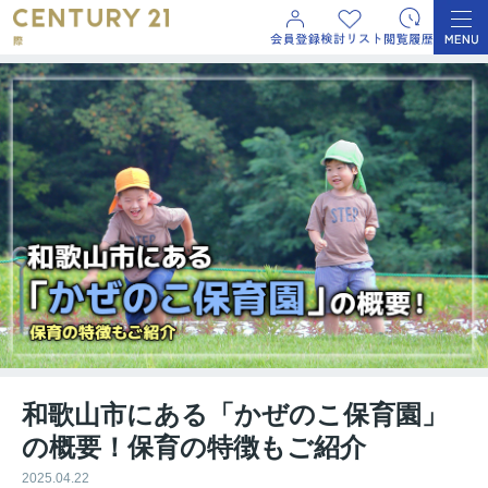
和歌山市にある「かぜのこ保育園」
の概要！保育の特徴もご紹介
2025.04.22