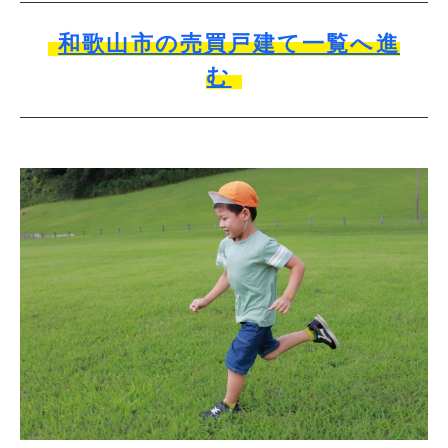
和歌山市の売買戸建て一覧へ進
む