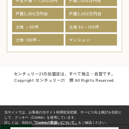
中古戸建 ～1,000万円
戸建1,000万円台
戸建2,000万円台
戸建3,000万円台
土地 ～50坪
土地 50～100坪
土地 100坪～
マンション
センチュリー21の加盟店は、すべて独立・自営です。
Copyright センチュリー21 際 All Rights Reserved.
当サイトでは、お客様の当サイト利用状況把握、サービス向上検討を目的と
して、クッキー（Cookie）を使用しています。
詳しくは、当社の
「Cookieの取扱いについて」
をご確認ください。