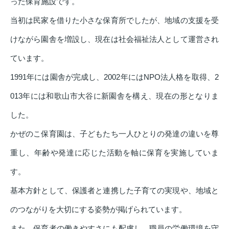
った保育施設です。
当初は民家を借りた小さな保育所でしたが、地域の支援を受
けながら園舎を増設し、現在は社会福祉法人として運営され
ています。
1991年には園舎が完成し、2002年にはNPO法人格を取得、2
013年には和歌山市大谷に新園舎を構え、現在の形となりま
した。
かぜのこ保育園は、子どもたち一人ひとりの発達の違いを尊
重し、年齢や発達に応じた活動を軸に保育を実施していま
す。
基本方針として、保護者と連携した子育ての実現や、地域と
のつながりを大切にする姿勢が掲げられています。
また、保育者の働きやすさにも配慮し、職員の労働環境を守