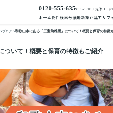
0120-555-635
9:00～19:00 / 定休日：水
ホーム
物件検索
分譲地
新築戸建て
リフ
和歌山市にある「三宝幼稚園」について！概要と保育の特徴
ブログ
について！概要と保育の特徴もご紹介