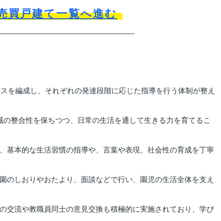
売買戸建て一覧へ進む
クラスを編成し、それぞれの発達段階に応じた指導を行う体制が整え
域の整合性を保ちつつ、日常の生活を通して生きる力を育てるこ
、基本的な生活習慣の指導や、言葉や表現、社会性の育成を丁寧
園のしおりやおたより、面談などで行い、園児の生活全体を支え
の交流や教職員同士の意見交換も積極的に実施されており、学び