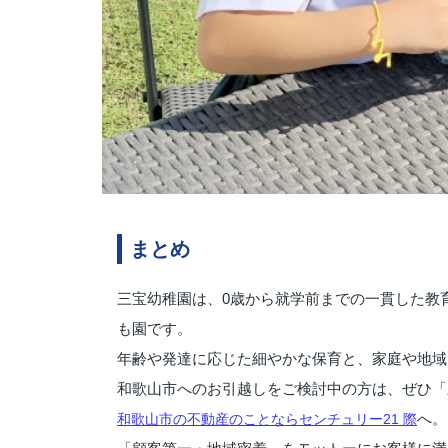
まとめ
三宝幼稚園は、0歳から就学前までの一貫した教
も園です。
年齢や発達に応じた細やかな保育と、家庭や地域
和歌山市へのお引越しをご検討中の方は、ぜひ「
へ。
和歌山市の不動産のことならセンチュリー21 際