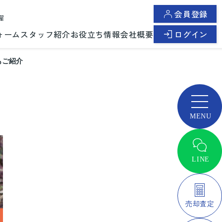
会員登録
曜
ォーム
スタッフ紹介
お役立ち情報
会社概要
ログイン
もご紹介