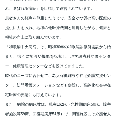
れ、選ばれる病院」を目指して運営されています。
患者さんの権利を尊重したうえで、安全かつ質の高い医療の
提供に力を入れ、地域の他医療機関と連携しながら、健康と
福祉の向上に取り組んでいます。
「和歌浦中央病院」は、昭和30年の和歌浦診療所開設から始
まり、徐々に施設や機能を拡充し、理学診療科や腎センタ
ー、健康管理センターなども設けてきました。
時代のニーズに合わせて、老人保健施設や在宅介護支援セン
ター、訪問看護ステーションなども併設し、高齢化社会や在
宅医療の要請にも応えています。
また、病院の病床数は、現在162床（急性期病床50床、障害
者施設等58床、回復期病床54床）で、関連施設には介護老人