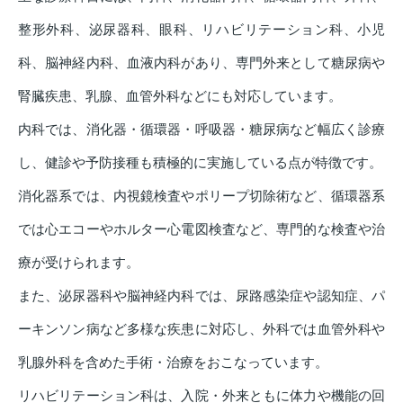
整形外科、泌尿器科、眼科、リハビリテーション科、小児
科、脳神経内科、血液内科があり、専門外来として糖尿病や
腎臓疾患、乳腺、血管外科などにも対応しています。
内科では、消化器・循環器・呼吸器・糖尿病など幅広く診療
し、健診や予防接種も積極的に実施している点が特徴です。
消化器系では、内視鏡検査やポリープ切除術など、循環器系
では心エコーやホルター心電図検査など、専門的な検査や治
療が受けられます。
また、泌尿器科や脳神経内科では、尿路感染症や認知症、パ
ーキンソン病など多様な疾患に対応し、外科では血管外科や
乳腺外科を含めた手術・治療をおこなっています。
リハビリテーション科は、入院・外来ともに体力や機能の回