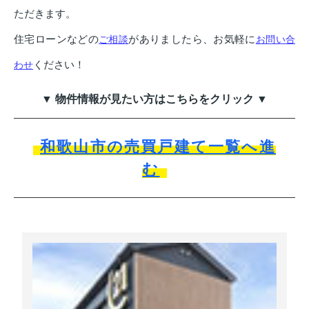
ただきます。
住宅ローンなどの
がありましたら、お気軽に
ご相談
お問い合
ください！
わせ
▼ 物件情報が見たい方はこちらをクリック ▼
和歌山市の売買戸建て一覧へ進
む