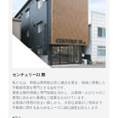
センチュリー21 際
私たちは、和歌山県和歌山市に拠点を置き、地域に密着した
不動産売買を専門とする会社です。
豊富な物件情報と専門知識を活かし、お客様一人ひとりのご
要望に合わせた最適なご提案を心がけています。
お客様の理想の住まい探しから、大切な資産のご売却まで、
不動産に関するあらゆるニーズに誠心誠意お応えします。
■強み