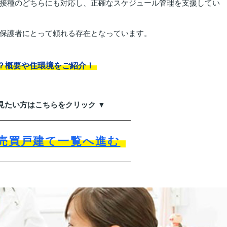
接種のどちらにも対応し、正確なスケジュール管理を支援してい
保護者にとって頼れる存在となっています。
？概要や住環境をご紹介！
見たい方はこちらをクリック ▼
売買戸建て一覧へ進む