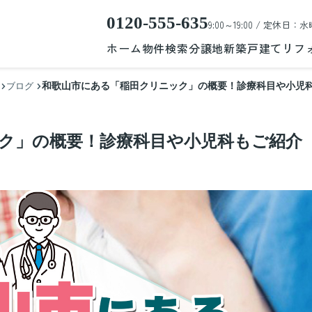
0120-555-635
9:00～19:00 / 定休日：水
ホーム
物件検索
分譲地
新築戸建て
リフ
和歌山市にある「稲田クリニック」の概要！診療科目や小児
ブログ
ク」の概要！診療科目や小児科もご紹介