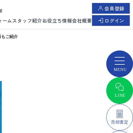
会員登録
曜
ォーム
スタッフ紹介
お役立ち情報
会社概要
ログイン
科もご紹介