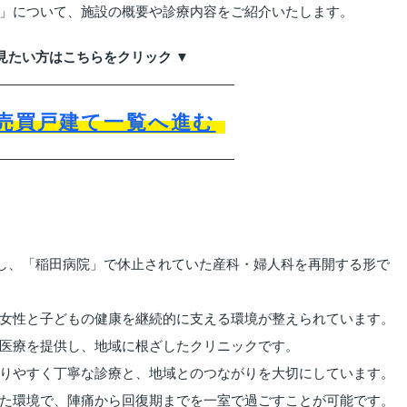
」について、施設の概要や診療内容をご紹介いたします。
見たい方はこちらをクリック ▼
売買戸建て一覧へ進む
院し、「稲田病院」で休止されていた産科・婦人科を再開する形で
女性と子どもの健康を継続的に支える環境が整えられています。
医療を提供し、地域に根ざしたクリニックです。
りやすく丁寧な診療と、地域とのつながりを大切にしています。
いた環境で、陣痛から回復期までを一室で過ごすことが可能です。