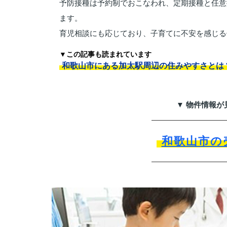
予防接種は予約制でおこなわれ、定期接種と任意
ます。
育児相談にも応じており、子育てに不安を感じる
▼この記事も読まれています
和歌山市にある加太駅周辺の住みやすさとは
▼ 物件情報が
和歌山市の