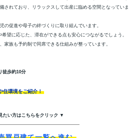
完備されており、リラックスして出産に臨める空間となっていま
児の促進や母子の絆づくりに取り組んでいます。
や希望に応じた、滞在ができる点も安心につながるでしょう。
、家族も予約制で同席できる仕組みが整っています。
徒歩約10分
や住環境をご紹介！
見たい方はこちらをクリック ▼
売買戸建て一覧へ進む