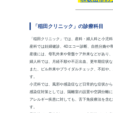
「稲田クリニック」の診療科目
「稲田クリニック」では、産科・婦人科と小児科
産科では妊婦健診、4Dエコー診断、自然分娩や
産後には、母乳外来や骨盤ケア外来などがあり、
婦人科では、月経不順や不正出血、更年期症状な
また、ピル外来やブライダルチェック、不妊や、
す。
小児科では、風邪や感染症など日常的な症状から
感染症対策としては、隔離室の設置や空調分離に
アレルギー疾患に対しても、舌下免疫療法を含む
す。