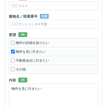
建物名／部屋番号
任意
要望
OK
物件の詳細を知りたい
物件を見に行きたい
不動産会社に行きたい
その他
内容
OK