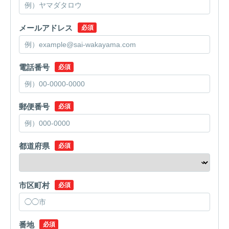
メールアドレス
必須
電話番号
必須
郵便番号
必須
都道府県
必須
市区町村
必須
番地
必須