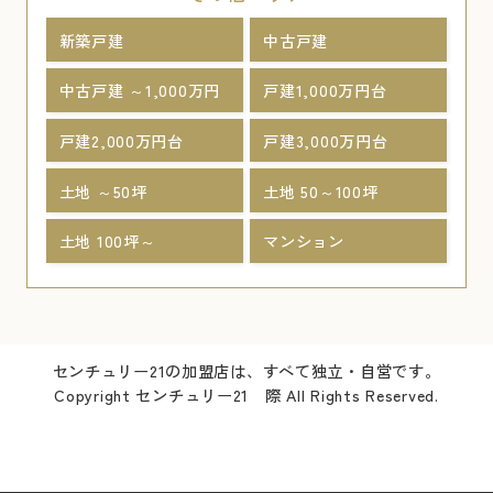
新築戸建
中古戸建
中古戸建 ～1,000万円
戸建1,000万円台
戸建2,000万円台
戸建3,000万円台
土地 ～50坪
土地 50～100坪
土地 100坪～
マンション
センチュリー21の加盟店は、すべて独立・自営です。
Copyright センチュリー21 際 All Rights Reserved.