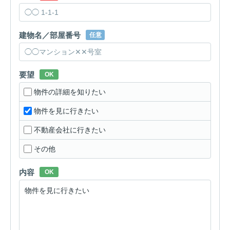
建物名／部屋番号
任意
要望
OK
物件の詳細を知りたい
物件を見に行きたい
不動産会社に行きたい
その他
内容
OK