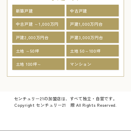
新築戸建
中古戸建
中古戸建 ～1,000万円
戸建1,000万円台
戸建2,000万円台
戸建3,000万円台
土地 ～50坪
土地 50～100坪
土地 100坪～
マンション
センチュリー21の加盟店は、すべて独立・自営です。
Copyright センチュリー21 際 All Rights Reserved.