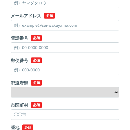
メールアドレス
必須
電話番号
必須
郵便番号
必須
都道府県
必須
市区町村
必須
番地
必須