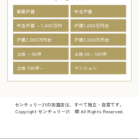
新築戸建
中古戸建
中古戸建 ～1,000万円
戸建1,000万円台
戸建2,000万円台
戸建3,000万円台
土地 ～50坪
土地 50～100坪
土地 100坪～
マンション
センチュリー21の加盟店は、すべて独立・自営です。
Copyright センチュリー21 際 All Rights Reserved.