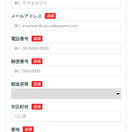
メールアドレス
必須
電話番号
必須
郵便番号
必須
都道府県
必須
市区町村
必須
番地
必須