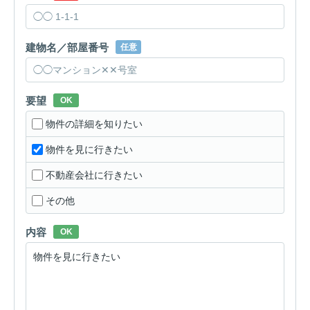
建物名／部屋番号
任意
要望
OK
物件の詳細を知りたい
物件を見に行きたい
不動産会社に行きたい
その他
内容
OK