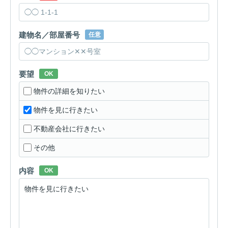
建物名／部屋番号
任意
要望
OK
物件の詳細を知りたい
物件を見に行きたい
不動産会社に行きたい
その他
内容
OK