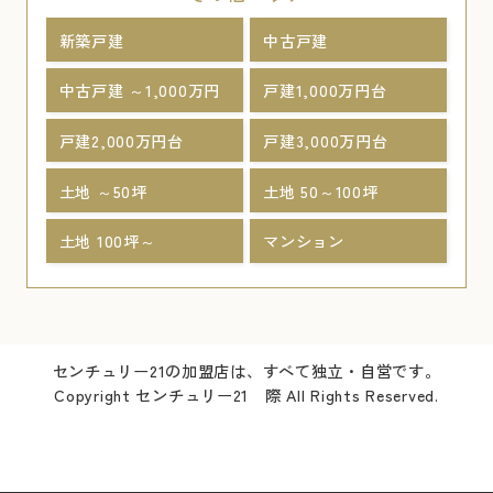
新築戸建
中古戸建
中古戸建 ～1,000万円
戸建1,000万円台
戸建2,000万円台
戸建3,000万円台
土地 ～50坪
土地 50～100坪
土地 100坪～
マンション
センチュリー21の加盟店は、すべて独立・自営です。
Copyright センチュリー21 際 All Rights Reserved.