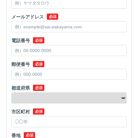
メールアドレス
必須
電話番号
必須
郵便番号
必須
都道府県
必須
市区町村
必須
番地
必須