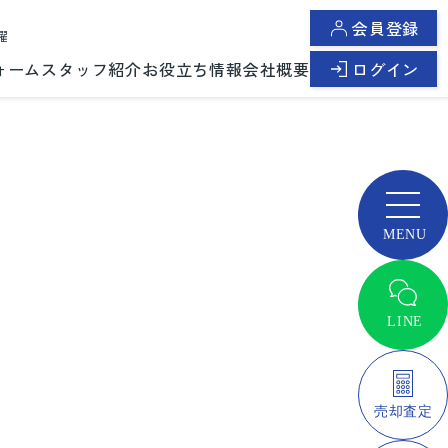
会員登録
曜
ォーム
スタッフ紹介
お役立ち情報
会社概要
ログイン