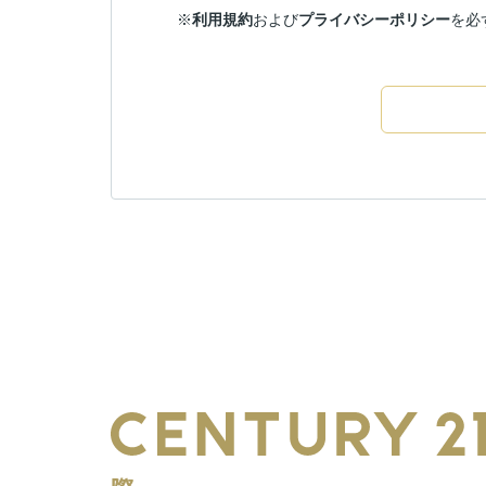
※
利用規約
および
プライバシーポリシー
を必