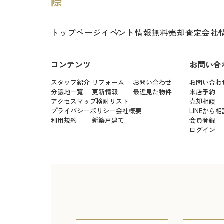
トップページ
イベント情報
無料売却査定
会社
コンテンツ
お問い合
スタッフ紹介
リフォーム
お問い合わせ
お問い合わ
分譲地一覧
更新情報
最近見た物件
来店予約
アクセスマップ
検討リスト
売却相談
プライバシーポリシー
会社概要
LINEから相
利用規約
新築戸建て
会員登録
ログイン