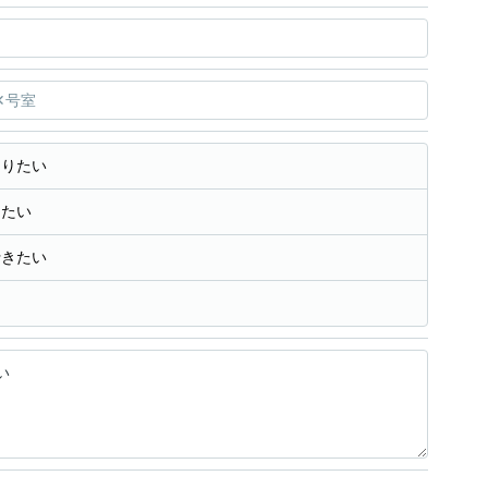
知りたい
きたい
行きたい