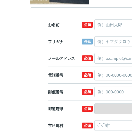
お名前
必須
フリガナ
任意
メールアドレス
必須
電話番号
必須
郵便番号
必須
都道府県
必須
市区町村
必須