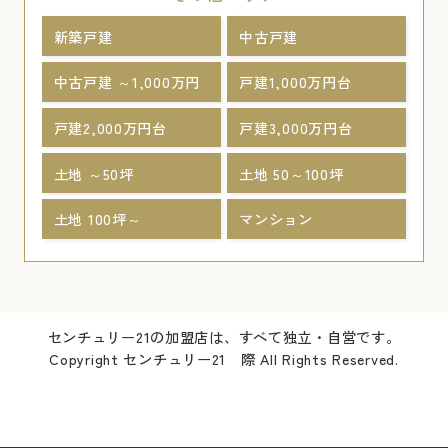
新築戸建
中古戸建
中古戸建 ～1,000万円
戸建1,000万円台
戸建2,000万円台
戸建3,000万円台
土地 ～50坪
土地 50～100坪
土地 100坪～
マンション
センチュリー21の加盟店は、すべて独立・自営です。
Copyright センチュリー21 際 All Rights Reserved.