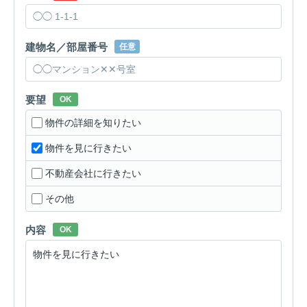
建物名／部屋番号
任意
要望
OK
物件の詳細を知りたい
物件を見に行きたい
不動産会社に行きたい
その他
内容
OK