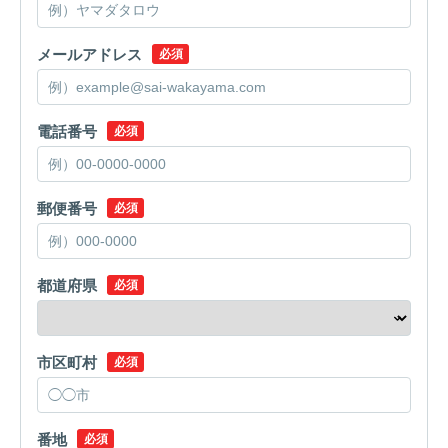
メールアドレス
必須
電話番号
必須
郵便番号
必須
都道府県
必須
市区町村
必須
番地
必須