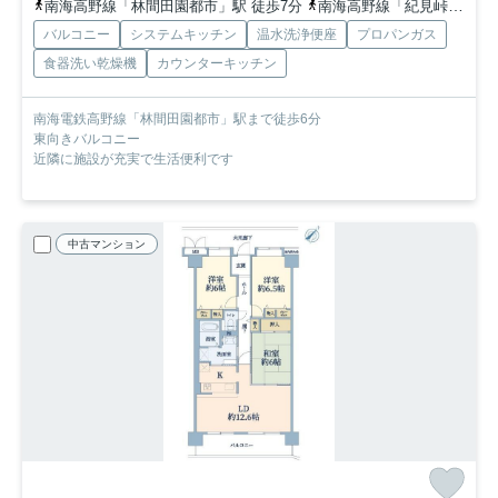
南海高野線「林間田園都市」駅 徒歩7分
南海高野線「紀見峠」駅 徒歩21分
バルコニー
システムキッチン
温水洗浄便座
プロパンガス
食器洗い乾燥機
カウンターキッチン
南海電鉄高野線「林間田園都市」駅まで徒歩6分
東向きバルコニー
近隣に施設が充実で生活便利です
中古マンション