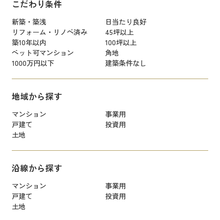
こだわり条件
新築・築浅
日当たり良好
リフォーム・リノベ済み
45坪以上
築10年以内
100坪以上
ペット可マンション
角地
1000万円以下
建築条件なし
地域から探す
マンション
事業用
戸建て
投資用
土地
沿線から探す
マンション
事業用
戸建て
投資用
土地