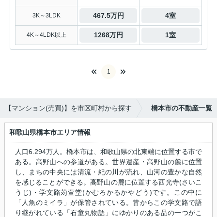
467.5万円
4室
3K～3LDK
1268万円
1室
4K～4LDK以上
1
【マンション(売買)】を市区町村から探す
橋本市の不動産一覧
和歌山県橋本市エリア情報
人口6.294万人。橋本市は、和歌山県の北東端に位置する市で
ある。高野山への参道がある。世界遺産・高野山の麓に位置
し、まちの中央には清流・紀の川が流れ、山河の豊かな自然
を感じることができる。高野山の麓に位置する西光寺(さいこ
うじ)・学文路苅萱堂(かむろかるかやどう)です。この中に
「人魚のミイラ」が保管されている。昔からこの学文路で語
り継がれている「石童丸物語」にゆかりのある品の一つがこ