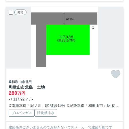
売地
和歌山市北島
和歌山市北島 土地
280
万円
- / 117.92㎡ / -
南海本線「紀ノ川」駅 徒歩19分
紀勢本線「和歌山市」駅 徒歩20分
プロパンガス
浄化槽排水
建築条件ございませんのでお好きなハウスメーカーで建築可能です