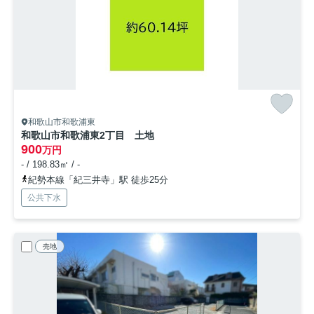
和歌山市和歌浦東
和歌山市和歌浦東2丁目 土地
900
万円
- / 198.83㎡ / -
紀勢本線「紀三井寺」駅 徒歩25分
公共下水
売地