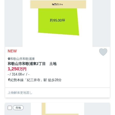
NEW
和歌山市和歌浦東
和歌山市和歌浦東2丁目 土地
1,250
万円
- / 314.08㎡ / -
紀勢本線「紀三井寺」駅 徒歩28分
上物解体更地渡し
売地