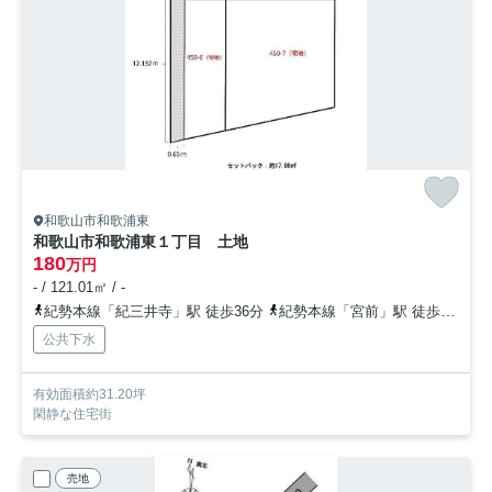
和歌山市和歌浦東
和歌山市和歌浦東１丁目 土地
180
万円
- / 121.01㎡ / -
紀勢本線「紀三井寺」駅 徒歩36分
紀勢本線「宮前」駅 徒歩48分
公共下水
有効面積約31.20坪
閑静な住宅街
売地