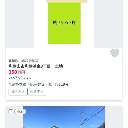
和歌山市和歌浦東
和歌山市和歌浦東3丁目 土地
350
万円
- / 97.95㎡ / -
紀勢本線「紀三井寺」駅 徒歩19分
都市ガス
公共下水
売地