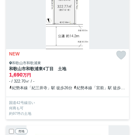
NEW
和歌山市和歌浦東
和歌山市和歌浦東4丁目 土地
1,690
万円
- / 322.70㎡ / -
紀勢本線「紀三井寺」駅 徒歩26分
紀勢本線「宮前」駅 徒歩46分
国道42号線沿い
何商も可
約97坪の土地
売地