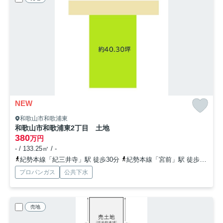
NEW
和歌山市和歌浦東
和歌山市和歌浦東2丁目 土地
380
万円
- / 133.25㎡ / -
紀勢本線「紀三井寺」駅 徒歩30分
紀勢本線「宮前」駅 徒歩42分
プロパンガス
公共下水
売地