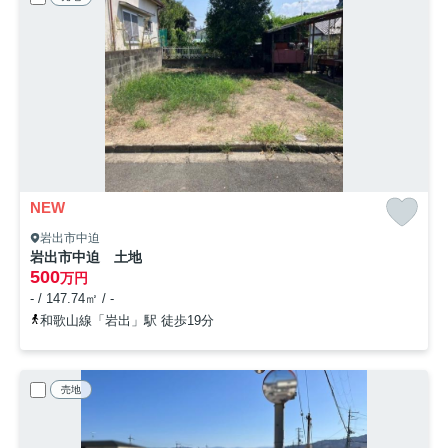
NEW
岩出市中迫
岩出市中迫 土地
500
万円
- / 147.74㎡ / -
和歌山線「岩出」駅 徒歩19分
売地