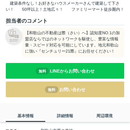
建築条件なし！お好きなハウスメーカーさんで建築して下さ
い！
50坪以上！土地広々！
ファミリーマート徒歩圏内！
担当者のコメント
【和歌山の不動産は際（さい）へ】認知度NO.1の加
盟店ならではのネットワークを駆使し、豊富な情報
量・スピード対応を可能にしています。地元和歌山
に強い『センチュリー21際』にお任せください！
LINEからお問い合わせ
無料
お問い合わせ
無料
基本情報
詳細情報
周辺環境