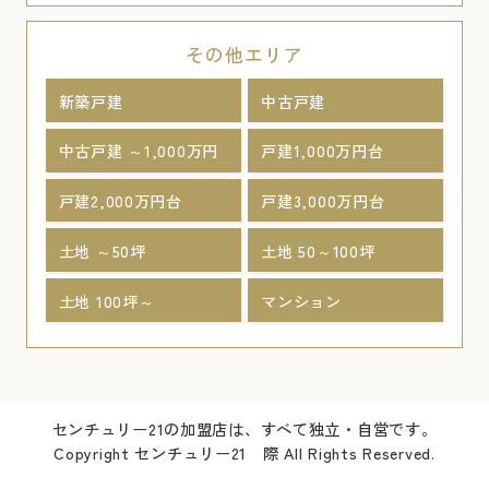
その他エリア
新築戸建
中古戸建
中古戸建 ～1,000万円
戸建1,000万円台
戸建2,000万円台
戸建3,000万円台
土地 ～50坪
土地 50～100坪
土地 100坪～
マンション
センチュリー21の加盟店は、すべて独立・自営です。
Copyright センチュリー21 際 All Rights Reserved.