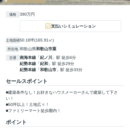
390万円
価格
支払いシミュレーション
50.18坪(165.91㎡)
土地面積
和歌山県
和歌山市
粟
所在地
南海本線
「
紀ノ川
」駅 徒歩6分
交通
紀勢本線
「
紀和
」駅 徒歩29分
紀勢本線
「
和歌山市
」駅 徒歩33分
セールスポイント
■建築条件なし！お好きなハウスメーカーさんで建築して下さ
い！
■50坪以上！土地広々！
■ファミリーマート徒歩圏内！
ポイント