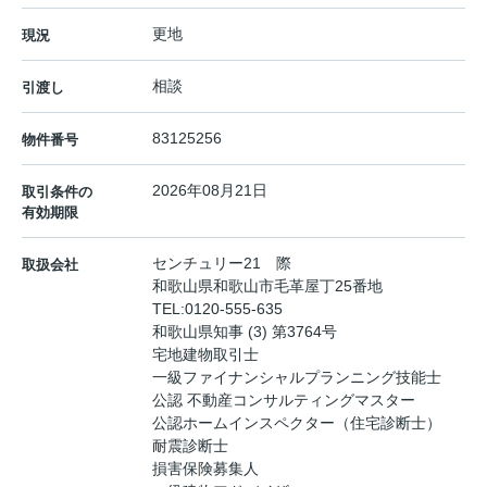
更地
現況
相談
引渡し
83125256
物件番号
2026年08月21日
取引条件の
有効期限
センチュリー21 際
取扱会社
和歌山県和歌山市毛革屋丁25番地
TEL:
0120-555-635
和歌山県知事 (3) 第3764号
宅地建物取引士
一級ファイナンシャルプランニング技能士
公認 不動産コンサルティングマスター
公認ホームインスペクター（住宅診断士）
耐震診断士
損害保険募集人