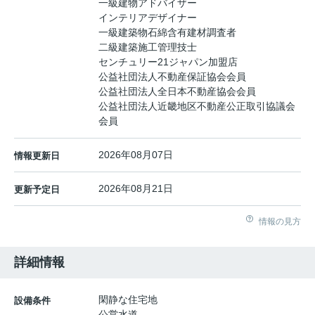
一級建物アドバイザー
インテリアデザイナー
一級建築物石綿含有建材調査者
二級建築施工管理技士
センチュリー21ジャパン加盟店
公益社団法人不動産保証協会会員
公益社団法人全日本不動産協会会員
公益社団法人近畿地区不動産公正取引協議会
会員
2026年08月07日
情報更新日
2026年08月21日
更新予定日
情報の見方
詳細情報
閑静な住宅地
設備条件
公営水道