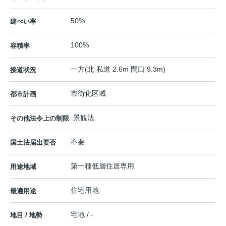
50%
建ぺい率
100%
容積率
一方(北 私道 2.6m 間口 9.3m)
接道状況
市街化区域
都市計画
景観法
その他法令上の制限
不要
国土法届出要否
第一種低層住居専用
用途地域
住宅用地
最適用途
宅地 / -
地目 / 地勢