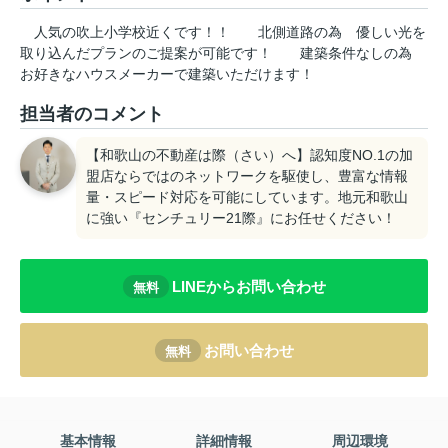
人気の吹上小学校近くです！！
北側道路の為
優しい光を
取り込んだプランのご提案が可能です！
建築条件なしの為
お好きなハウスメーカーで建築いただけます！
担当者のコメント
【和歌山の不動産は際（さい）へ】認知度NO.1の加
盟店ならではのネットワークを駆使し、豊富な情報
量・スピード対応を可能にしています。地元和歌山
に強い『センチュリー21際』にお任せください！
LINEからお問い合わせ
無料
お問い合わせ
無料
基本情報
詳細情報
周辺環境