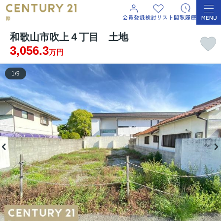
和歌山市吹上４丁目 土地
3,056.3
万円
1
/
9