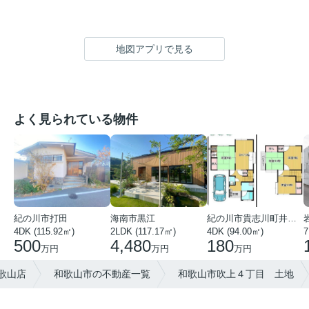
地図アプリで見る
よく見られている物件
紀の川市打田
海南市黒江
紀の川市貴志川町井ノ口
4DK (115.92㎡)
2LDK (117.17㎡)
4DK (94.00㎡)
7
500
4,480
180
万円
万円
万円
歌山店
和歌山市の不動産一覧
和歌山市吹上４丁目 土地