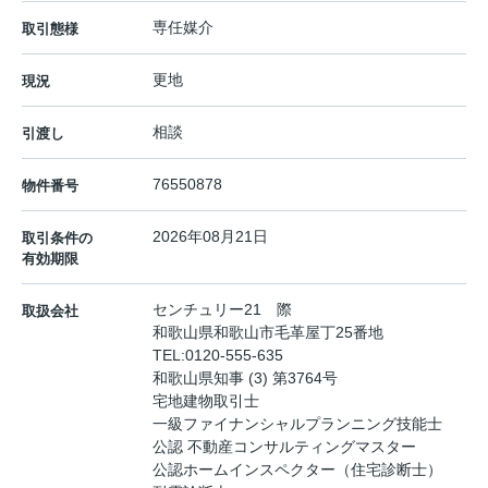
専任媒介
取引態様
更地
現況
相談
引渡し
76550878
物件番号
2026年08月21日
取引条件の
有効期限
センチュリー21 際
取扱会社
和歌山県和歌山市毛革屋丁25番地
TEL:
0120-555-635
和歌山県知事 (3) 第3764号
宅地建物取引士
一級ファイナンシャルプランニング技能士
公認 不動産コンサルティングマスター
公認ホームインスペクター（住宅診断士）