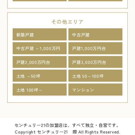
その他エリア
新築戸建
中古戸建
中古戸建 ～1,000万円
戸建1,000万円台
戸建2,000万円台
戸建3,000万円台
土地 ～50坪
土地 50～100坪
土地 100坪～
マンション
センチュリー21の加盟店は、すべて独立・自営です。
Copyright センチュリー21 際 All Rights Reserved.