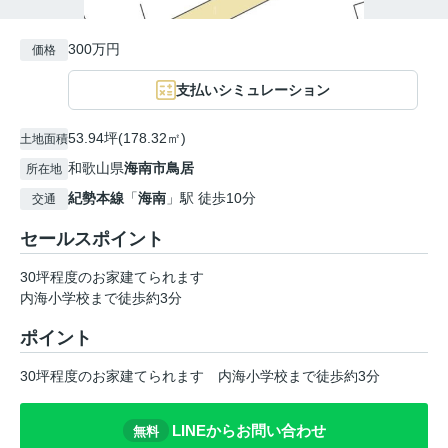
300万円
価格
支払いシミュレーション
53.94坪(178.32㎡)
土地面積
和歌山県
海南市
鳥居
所在地
紀勢本線
「
海南
」駅 徒歩10分
交通
セールスポイント
30坪程度のお家建てられます
内海小学校まで徒歩約3分
ポイント
30坪程度のお家建てられます
内海小学校まで徒歩約3分
LINEからお問い合わせ
無料