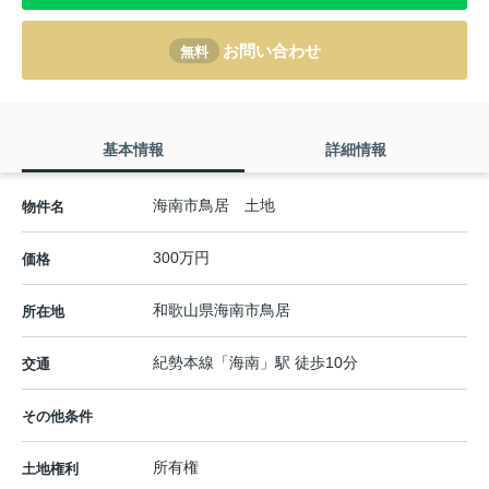
お問い合わせ
無料
基本情報
詳細情報
海南市鳥居 土地
物件名
300万円
価格
和歌山県
海南市
鳥居
所在地
紀勢本線
「
海南
」駅 徒歩10分
交通
その他条件
所有権
土地権利