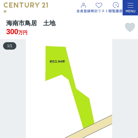
海南市鳥居 土地
300
万円
1
/
1