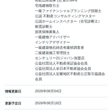
和歌山県知事 (3) 第3764号
宅地建物取引士
一級ファイナンシャルプランニング技能士
公認 不動産コンサルティングマスター
公認ホームインスペクター（住宅診断士）
耐震診断士
損害保険募集人
一級建物アドバイザー
インテリアデザイナー
一級建築物石綿含有建材調査者
二級建築施工管理技士
センチュリー21ジャパン加盟店
公益社団法人不動産保証協会会員
公益社団法人全日本不動産協会会員
公益社団法人近畿地区不動産公正取引協議会
会員
2026年08月04日
情報更新日
2026年08月18日
更新予定日