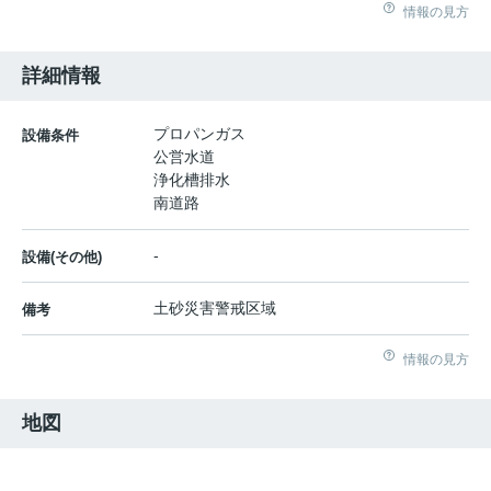
情報の見方
詳細情報
プロパンガス
設備条件
公営水道
浄化槽排水
南道路
-
設備(その他)
土砂災害警戒区域
備考
情報の見方
地図