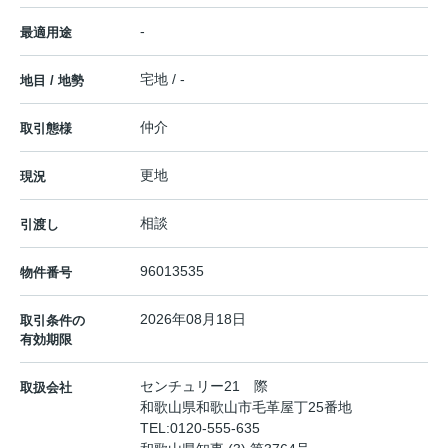
-
最適用途
宅地 / -
地目 / 地勢
仲介
取引態様
更地
現況
相談
引渡し
96013535
物件番号
2026年08月18日
取引条件の
有効期限
センチュリー21 際
取扱会社
和歌山県和歌山市毛革屋丁25番地
TEL:
0120-555-635