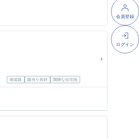
南道路
陽当り良好
閑静な住宅地