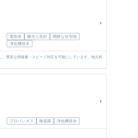
電気有
陽当り良好
閑静な住宅地
浄化槽排水
使し、豊富な情報量・スピード対応を可能にしています。地元和
プロパンガス
南道路
浄化槽排水