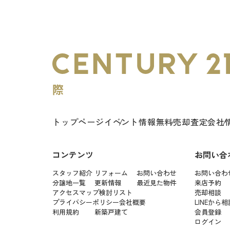
トップページ
イベント情報
無料売却査定
会社
コンテンツ
お問い合
スタッフ紹介
リフォーム
お問い合わせ
お問い合わ
分譲地一覧
更新情報
最近見た物件
来店予約
アクセスマップ
検討リスト
売却相談
プライバシーポリシー
会社概要
LINEから相
利用規約
新築戸建て
会員登録
ログイン