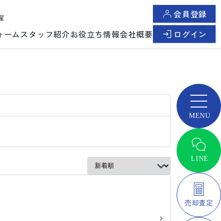
会員登録
曜
ォーム
スタッフ紹介
お役立ち情報
会社概要
ログイン