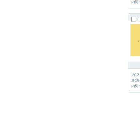
内海
約1
JR
内海