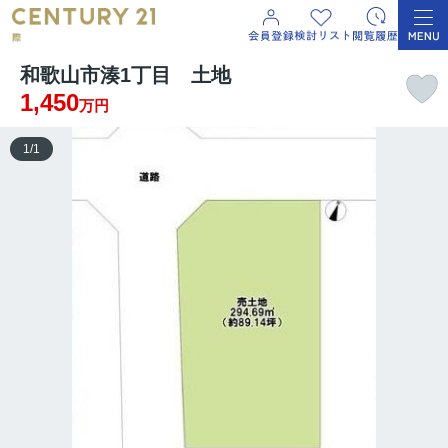
和歌山市湊1丁目 土地
1,450
万円
1
/
1