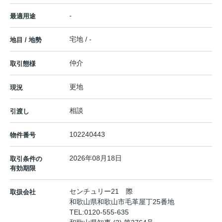
-
最適用途
宅地 / -
地目 / 地勢
仲介
取引態様
更地
現況
相談
引渡し
102240443
物件番号
2026年08月18日
取引条件の
有効期限
センチュリー21 際
取扱会社
和歌山県和歌山市毛革屋丁25番地
TEL:
0120-555-635