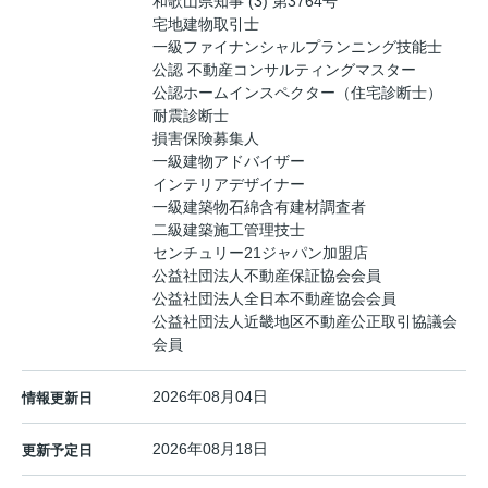
和歌山県知事 (3) 第3764号
宅地建物取引士
一級ファイナンシャルプランニング技能士
公認 不動産コンサルティングマスター
公認ホームインスペクター（住宅診断士）
耐震診断士
損害保険募集人
一級建物アドバイザー
インテリアデザイナー
一級建築物石綿含有建材調査者
二級建築施工管理技士
センチュリー21ジャパン加盟店
公益社団法人不動産保証協会会員
公益社団法人全日本不動産協会会員
公益社団法人近畿地区不動産公正取引協議会
会員
2026年08月04日
情報更新日
2026年08月18日
更新予定日