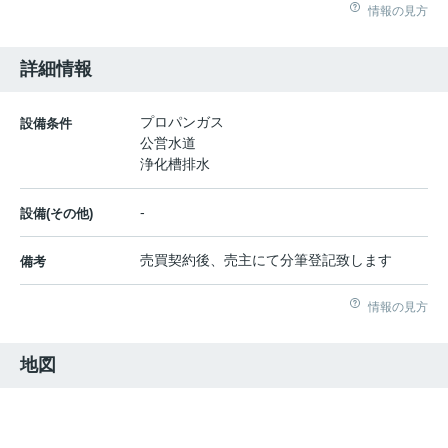
情報の見方
詳細情報
プロパンガス
設備条件
公営水道
浄化槽排水
-
設備(その他)
売買契約後、売主にて分筆登記致します
備考
情報の見方
地図