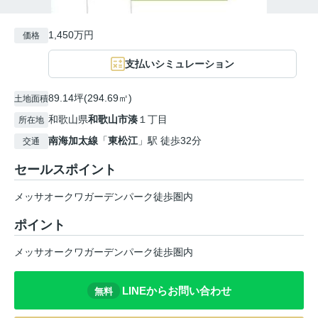
1,450万円
価格
支払いシミュレーション
89.14坪(294.69㎡)
土地面積
和歌山県
和歌山市
湊
１丁目
所在地
南海加太線
「
東松江
」駅 徒歩32分
交通
セールスポイント
メッサオークワガーデンパーク徒歩圏内
ポイント
メッサオークワガーデンパーク徒歩圏内
LINEからお問い合わせ
無料