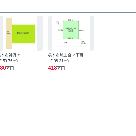
橋本市神野々
橋本市城山台２丁目
 (159.76㎡)
- (198.21㎡)
80
418
万円
万円