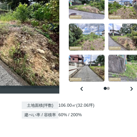
106.00㎡(32.06坪)
土地面積(坪数)
60% / 200%
建ぺい率 / 容積率