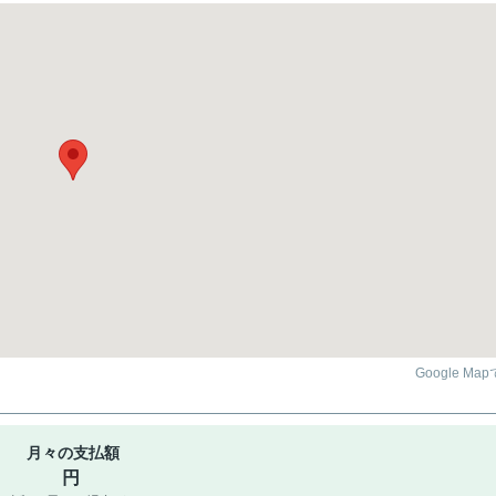
Google Ma
月々の支払額
円