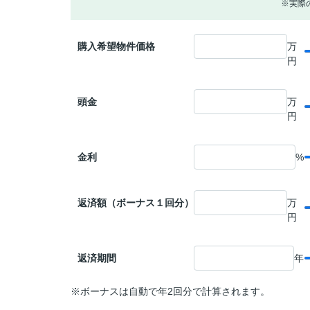
※実際
購入希望物件価格
万
円
頭金
万
円
金利
%
返済額（ボーナス１回分）
万
円
返済期間
年
※ボーナスは自動で年2回分で計算されます。