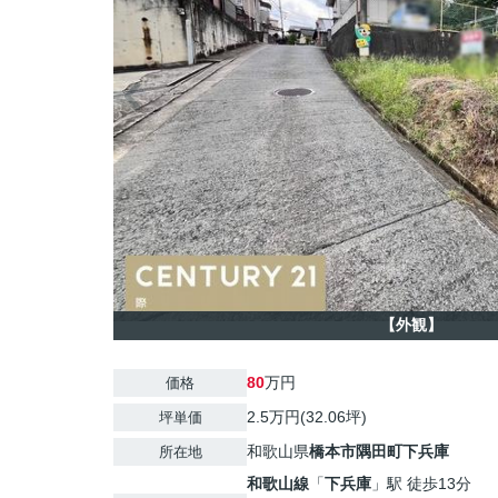
【外観】
80
万円
価格
2.5万円(32.06坪)
坪単価
和歌山県
橋本市
隅田町下兵庫
所在地
和歌山線
「
下兵庫
」駅 徒歩13分