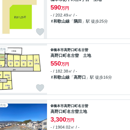
590
万円
- / 202.49㎡ / -
和歌山線
「
隅田
」駅 徒歩25分
売地
橋本市
高野口町名古曽
高野口町名古曽 土地
550
万円
- / 182.38㎡ / -
和歌山線
「
高野口
」駅 徒歩16分
売地
橋本市
高野口町名古曽
高野口町名古曽土地
3,300
万円
- / 1904.02㎡ / -