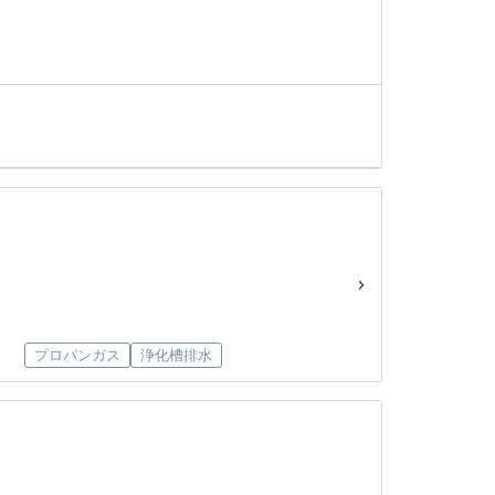
プロパンガス
浄化槽排水