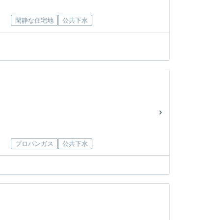
閑静な住宅地
公共下水
プロパンガス
公共下水