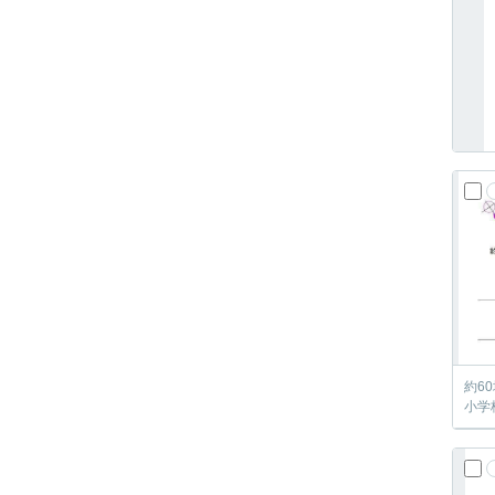
約6
小学