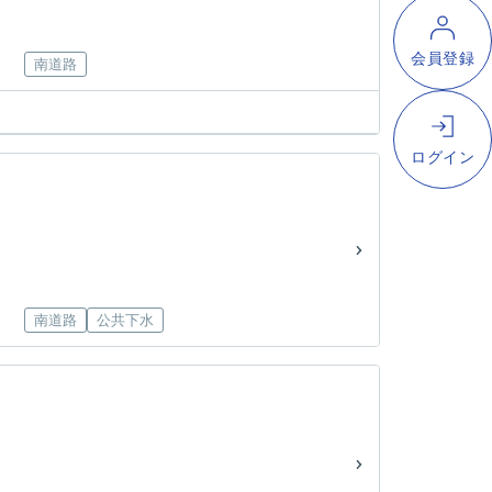
南道路
南道路
公共下水