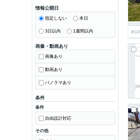
情報公開日
指定しない
本日
3日以内
1週間以内
約12
画像・動画あり
画像あり
動画あり
パノラマあり
条件
条件
自由設計対応
その他