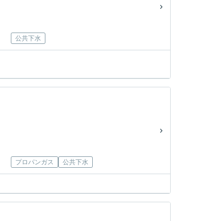
公共下水
プロパンガス
公共下水