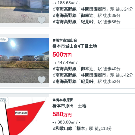
- / 188.63㎡ / -
南海高野線
「
林間田園都市
」駅 徒歩24分
南海高野線
「
御幸辻
」駅 徒歩35分
南海高野線
「
紀見峠
」駅 徒歩36分
売地
橋本市
城山台
橋本市城山台4丁目土地
500
万円
- / 447.49㎡ / -
南海高野線
「
御幸辻
」駅 徒歩40分
南海高野線
「
林間田園都市
」駅 徒歩42分
南海高野線
「
紀見峠
」駅 徒歩52分
売地
橋本市
原田
橋本市原田 土地
580
万円
- / 383.00㎡ / -
和歌山線
「
橋本
」駅 徒歩13分