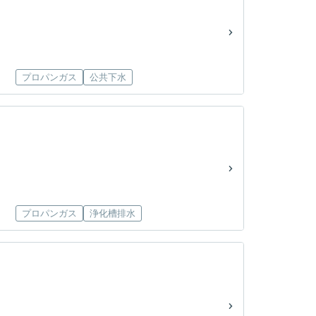
プロパンガス
公共下水
プロパンガス
浄化槽排水