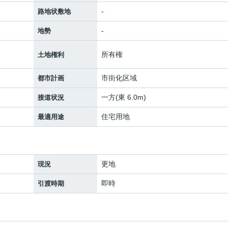
-
路地状敷地
-
地勢
所有権
土地権利
市街化区域
都市計画
一方(東 6.0m)
接道状況
住宅用地
最適用途
更地
現況
即時
引渡時期