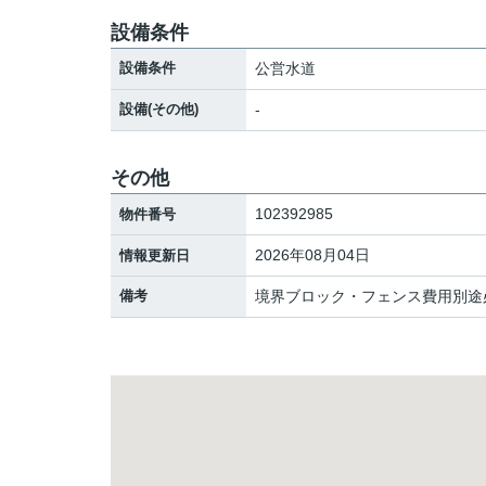
設備条件
設備条件
公営水道
設備(その他)
-
その他
102392985
物件番号
2026年08月04日
情報更新日
備考
境界ブロック・フェンス費用別途