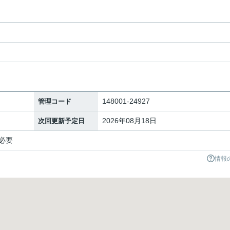
148001-24927
管理コード
2026年08月18日
次回更新予定日
必要
情報