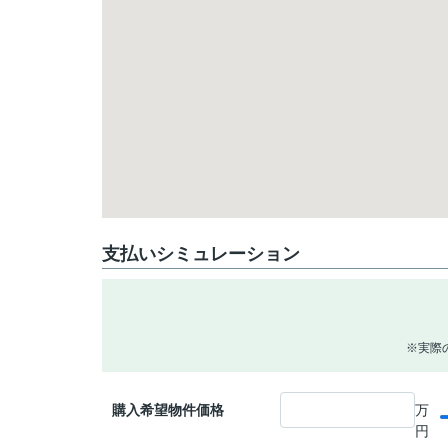
支払いシミュレーション
※実際
購入希望物件価格
万
円