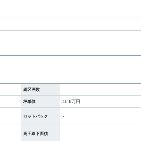
-
総区画数
18.8万円
坪単価
-
セットバック
-
高圧線下面積