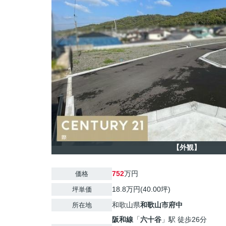
【外観】
752
万円
価格
18.8万円(40.00坪)
坪単価
和歌山県
和歌山市
府中
所在地
阪和線
「
六十谷
」駅 徒歩26分