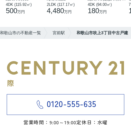
4DK (115.92㎡)
2LDK (117.17㎡)
4DK (94.00㎡)
7
500
4,480
180
万円
万円
万円
和歌山市の不動産一覧
宮前駅
和歌山市吹上3丁目中古戸建
0120-555-635
営業時間：9:00～19:00
定休日：水曜