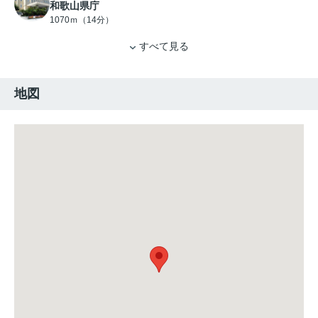
和歌山県庁
1070ｍ（14分）
すべて見る
地図