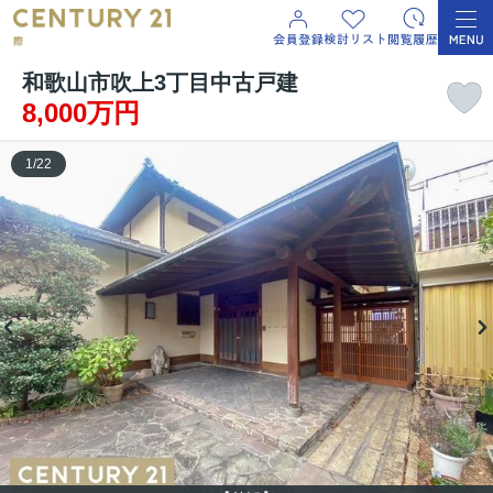
和歌山市吹上3丁目中古戸建
8,000万円
1
/
22