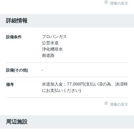
情報の見方
詳細情報
プロパンガス
設備条件
公営水道
浄化槽排水
南道路
-
設備(その他)
水道加入金：77,000円(支払い済の為、決済時
備考
にお支払いください)
情報の見方
周辺施設