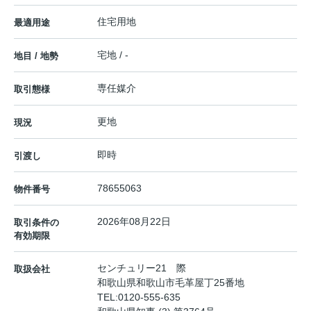
住宅用地
最適用途
宅地 / -
地目 / 地勢
専任媒介
取引態様
更地
現況
即時
引渡し
78655063
物件番号
2026年08月22日
取引条件の
有効期限
センチュリー21 際
取扱会社
和歌山県和歌山市毛革屋丁25番地
TEL:
0120-555-635