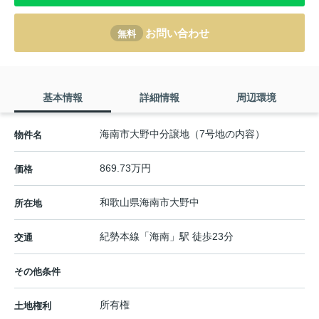
お問い合わせ
無料
基本情報
詳細情報
周辺環境
海南市大野中分譲地（7号地の内容）
物件名
869.73万円
価格
和歌山県
海南市
大野中
所在地
紀勢本線
「
海南
」駅 徒歩23分
交通
その他条件
所有権
土地権利