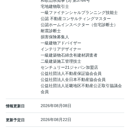
和歌山県知事 (3) 第3764号
宅地建物取引士
一級ファイナンシャルプランニング技能士
公認 不動産コンサルティングマスター
公認ホームインスペクター（住宅診断士）
耐震診断士
損害保険募集人
一級建物アドバイザー
インテリアデザイナー
一級建築物石綿含有建材調査者
二級建築施工管理技士
センチュリー21ジャパン加盟店
公益社団法人不動産保証協会会員
公益社団法人全日本不動産協会会員
公益社団法人近畿地区不動産公正取引協議会
会員
2026年08月08日
情報更新日
2026年08月22日
更新予定日