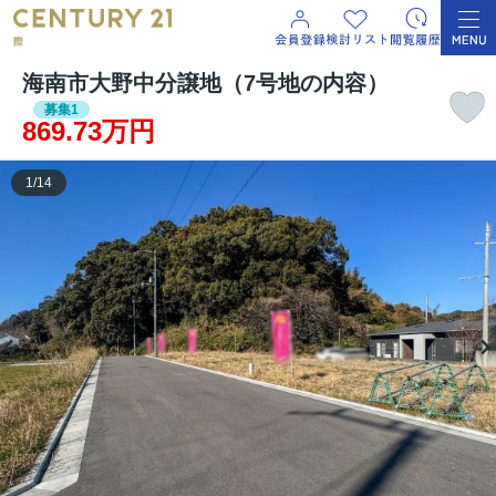
海南市大野中分譲地（7号地の内容）
募集1
869.73万円
1
/
14