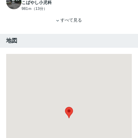
こばやし小児科
981ｍ（13分）
すべて見る
地図