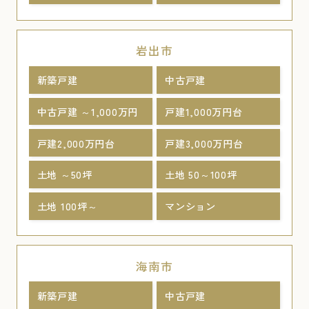
岩出市
新築戸建
中古戸建
中古戸建 ～1,000万円
戸建1,000万円台
戸建2,000万円台
戸建3,000万円台
土地 ～50坪
土地 50～100坪
土地 100坪～
マンション
海南市
新築戸建
中古戸建