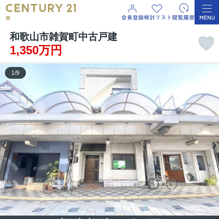
和歌山市雑賀町中古戸建
1,350万円
1
/
9