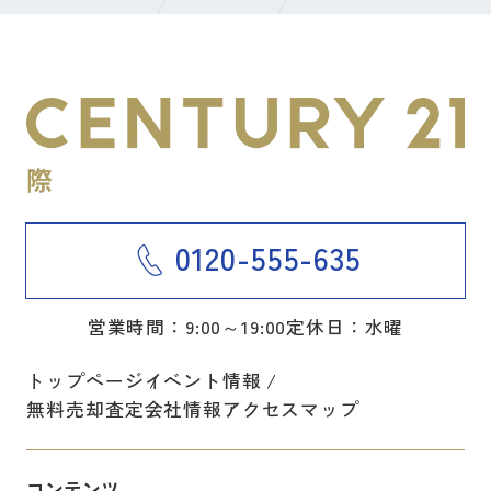
0120-555-635
営業時間：9:00～19:00
定休日：水曜
トップページ
イベント情報
無料売却査定
会社情報
アクセスマップ
コンテンツ