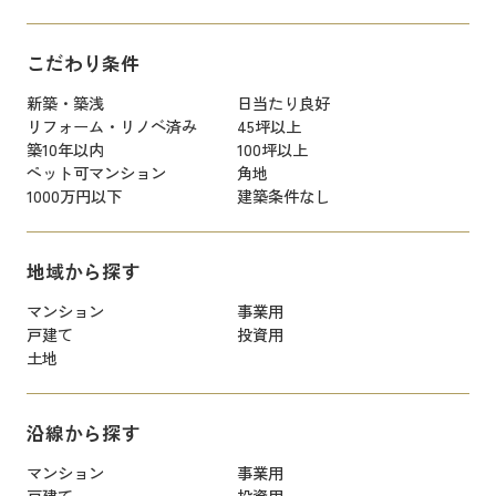
こだわり条件
新築・築浅
日当たり良好
リフォーム・リノベ済み
45坪以上
築10年以内
100坪以上
ペット可マンション
角地
1000万円以下
建築条件なし
地域から探す
マンション
事業用
戸建て
投資用
土地
沿線から探す
マンション
事業用
戸建て
投資用