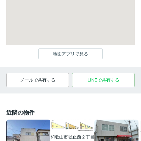
地図アプリで見る
メールで共有する
LINEで共有する
近隣の物件
和歌山市堀止西２丁目