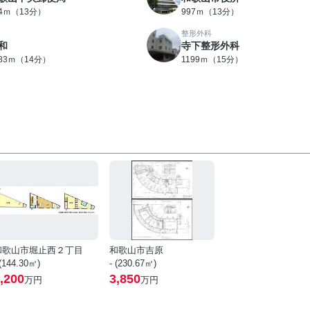
74ｍ（13分）
997ｍ（13分）
整形外科
和
寺下整形外科
083ｍ（14分）
1199ｍ（15分）
和歌山市堀止西２丁目
和歌山市吉原
 (144.30㎡)
- (230.67㎡)
,200
3,850
万円
万円