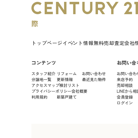
トップページ
イベント情報
無料売却査定
会社
コンテンツ
お問い合
スタッフ紹介
リフォーム
お問い合わせ
お問い合わ
分譲地一覧
更新情報
最近見た物件
来店予約
アクセスマップ
検討リスト
売却相談
プライバシーポリシー
会社概要
LINEから相
利用規約
新築戸建て
会員登録
ログイン