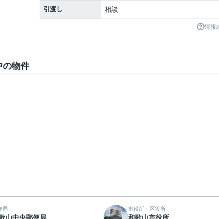
引渡し
相談
情報
中の物件
便局
市役所・区役所
歌山中央郵便局
和歌山市役所