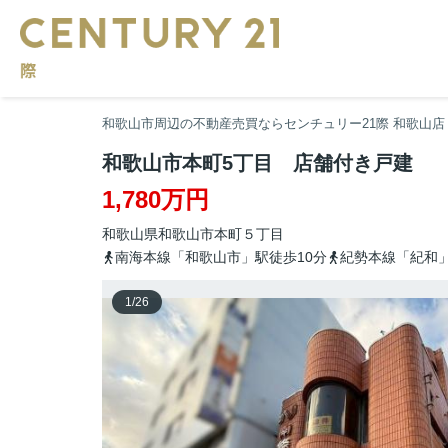
和歌山市周辺の不動産売買ならセンチュリー21際 和歌山店
和歌山市本町5丁目 店舗付き戸建
1,780万円
和歌山県
和歌山市
本町
５丁目
南海本線「和歌山市」駅徒歩10分
紀勢本線「紀和」
1
/
26