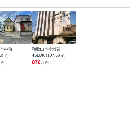
市神前
和歌山市小雑賀
.18㎡)
4SLDK (187.69㎡)
870
万円
万円