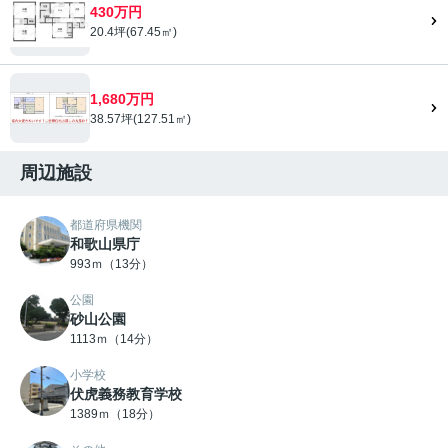
430万円
20.4坪(67.45㎡)
1,680万円
38.57坪(127.51㎡)
周辺施設
都道府県機関
和歌山県庁
993ｍ（13分）
公園
砂山公園
1113ｍ（14分）
小学校
伏虎義務教育学校
1389ｍ（18分）