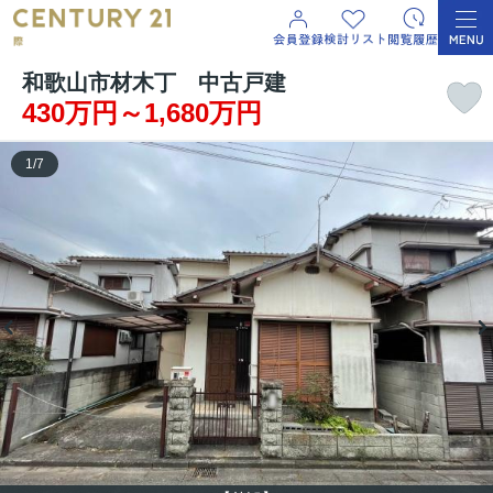
和歌山市材木丁 中古戸建
430万円～1,680万円
1
/
7