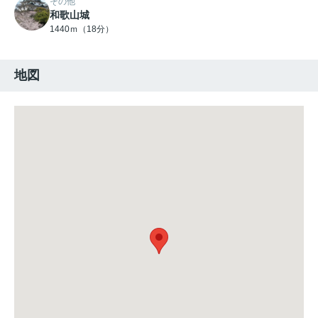
その他
和歌山城
1440ｍ（18分）
地図