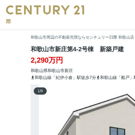
和歌山市周辺の不動産売買ならセンチュリー21際 和歌山店
和歌山市新庄第4-2号棟 新築戸建
2,290万円
和歌山県
和歌山市
新庄
和歌山線「紀伊小倉」駅徒歩7分
和歌山線「船戸」
1
/
9