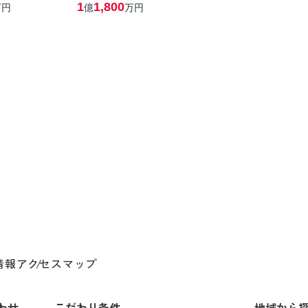
1
1,800
万円
億
万円
情報
アクセスマップ
わせ
こだわり条件
地域から