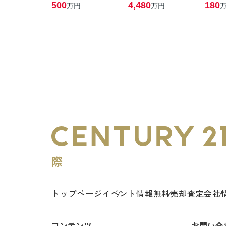
500
4,480
180
万円
万円
トップページ
イベント情報
無料売却査定
会社
コンテンツ
お問い合