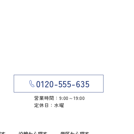
0120-555-635
営業時間：9:00～19:00
定休日：水曜
探す
沿線から探す
学区から探す