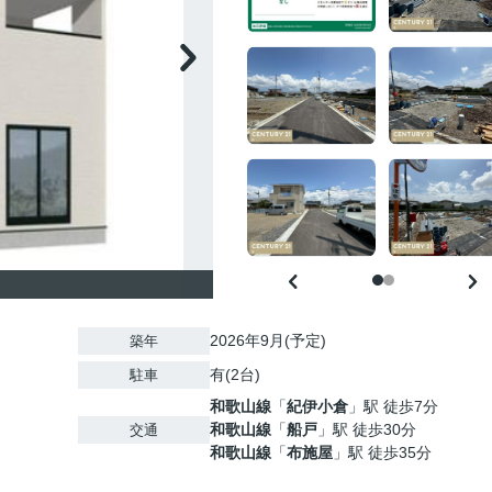
2026年9月(予定)
築年
有(2台)
駐車
和歌山線
「
紀伊小倉
」駅 徒歩7分
和歌山線
「
船戸
」駅 徒歩30分
交通
和歌山線
「
布施屋
」駅 徒歩35分