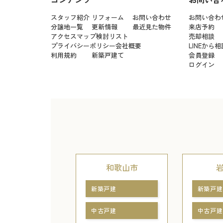
スタッフ紹介
リフォーム
お問い合わせ
お問い合わ
分譲地一覧
更新情報
最近見た物件
来店予約
アクセスマップ
検討リスト
売却相談
プライバシーポリシー
会社概要
LINEから相
利用規約
新築戸建て
会員登録
ログイン
和歌山市
新築戸建
新築戸建
中古戸建
中古戸建