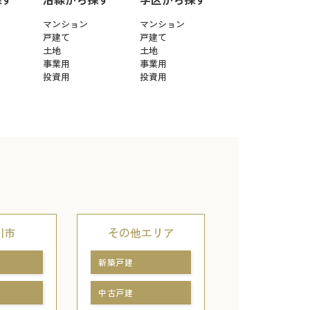
マンション
マンション
戸建て
戸建て
土地
土地
事業用
事業用
投資用
投資用
川市
その他エリア
新築戸建
中古戸建