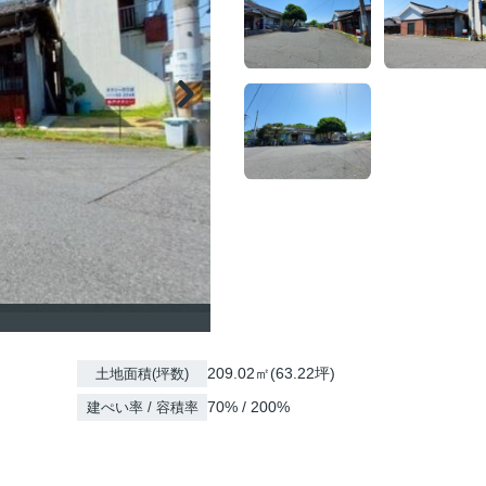
209.02㎡(63.22坪)
土地面積(坪数)
70% / 200%
建ぺい率 / 容積率