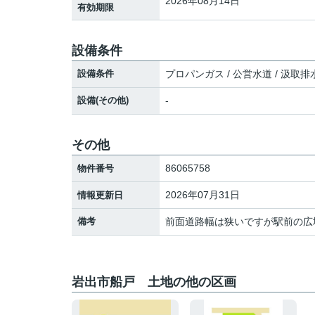
2026年08月14日
有効期限
設備条件
設備条件
プロパンガス / 公営水道 / 汲取排水
設備(その他)
-
その他
86065758
物件番号
2026年07月31日
情報更新日
備考
前面道路幅は狭いですが駅前の広
岩出市船戸 土地の他の区画