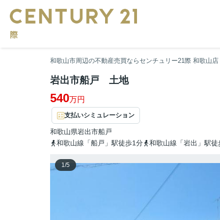
和歌山市周辺の不動産売買ならセンチュリー21際 和歌山店
岩出市船戸 土地
540
万円
支払いシミュレーション
和歌山県
岩出市
船戸
和歌山線「船戸」駅徒歩1分
和歌山線「岩出」駅徒
1
/
5