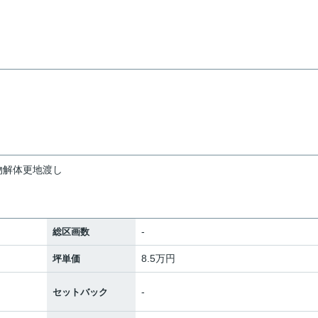
物解体更地渡し
-
総区画数
8.5万円
坪単価
-
セットバック