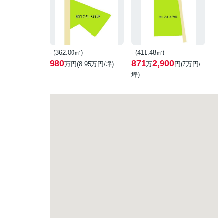
- (362.00㎡)
- (411.48㎡)
980
871
2,900
万円(
8.95
万円/坪)
万
円(
7
万円/
坪)