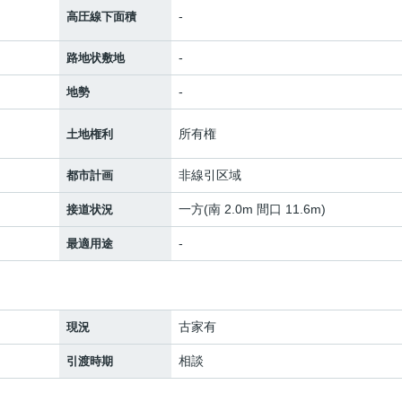
-
高圧線下面積
-
路地状敷地
-
地勢
所有権
土地権利
非線引区域
都市計画
一方(南 2.0m 間口 11.6m)
接道状況
-
最適用途
古家有
現況
相談
引渡時期