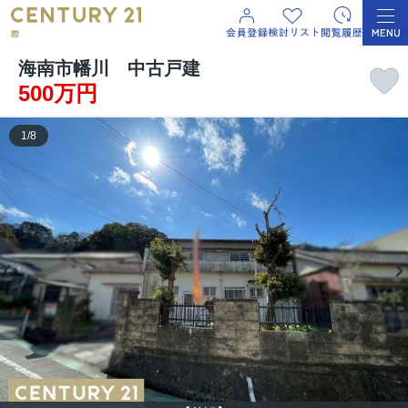
海南市幡川 中古戸建
500万円
1
/
8