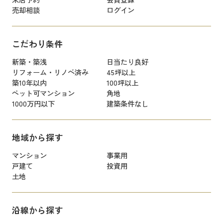
売却相談
ログイン
こだわり条件
新築・築浅
日当たり良好
リフォーム・リノベ済み
45坪以上
築10年以内
100坪以上
ペット可マンション
角地
1000万円以下
建築条件なし
地域から探す
マンション
事業用
戸建て
投資用
土地
沿線から探す