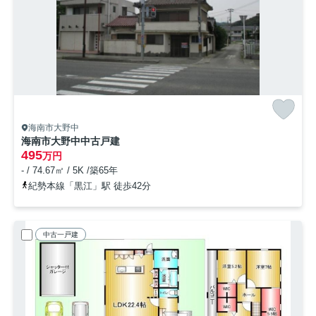
海南市大野中
海南市大野中中古戸建
495
万円
- / 74.67㎡ / 5K /築65年
紀勢本線「黒江」駅 徒歩42分
中古一戸建