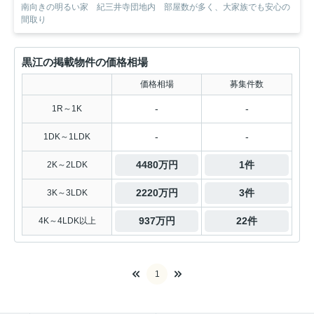
南向きの明るい家 紀三井寺団地内 部屋数が多く、大家族でも安心の
間取り
黒江の掲載物件の価格相場
価格相場
募集件数
-
-
1R～1K
-
-
1DK～1LDK
4480万円
1件
2K～2LDK
2220万円
3件
3K～3LDK
937万円
22件
4K～4LDK以上
1