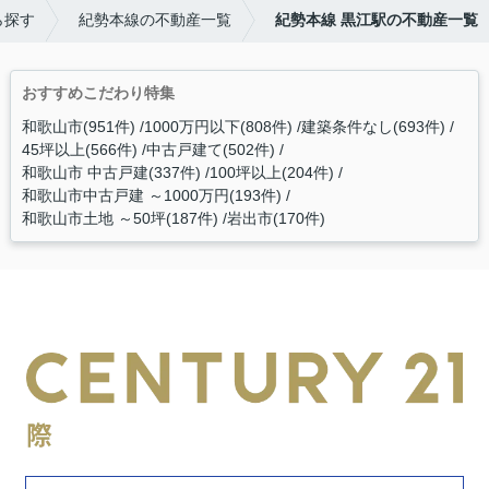
ら探す
紀勢本線の不動産一覧
紀勢本線 黒江駅の不動産一覧
おすすめこだわり特集
和歌山市(951件)
1000万円以下(808件)
建築条件なし(693件)
45坪以上(566件)
中古戸建て(502件)
和歌山市 中古戸建(337件)
100坪以上(204件)
和歌山市中古戸建 ～1000万円(193件)
和歌山市土地 ～50坪(187件)
岩出市(170件)