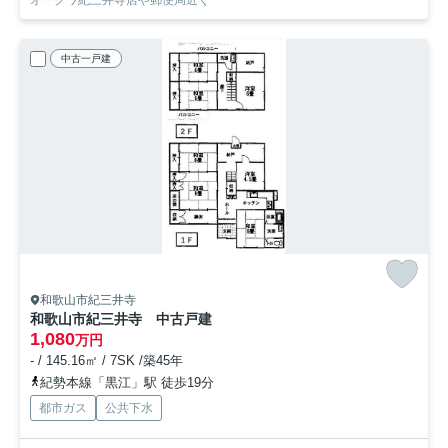
中古一戸建
和歌山市紀三井寺
和歌山市紀三井寺 中古戸建
1,080
万円
- / 145.16㎡ / 7SK /築45年
紀勢本線「黒江」駅 徒歩19分
都市ガス
公共下水