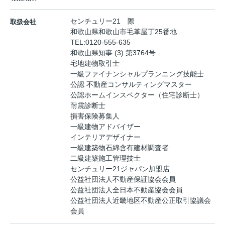
センチュリー21 際
取扱会社
和歌山県和歌山市毛革屋丁25番地
TEL:
0120-555-635
和歌山県知事 (3) 第3764号
宅地建物取引士
一級ファイナンシャルプランニング技能士
公認 不動産コンサルティングマスター
公認ホームインスペクター（住宅診断士）
耐震診断士
損害保険募集人
一級建物アドバイザー
インテリアデザイナー
一級建築物石綿含有建材調査者
二級建築施工管理技士
センチュリー21ジャパン加盟店
公益社団法人不動産保証協会会員
公益社団法人全日本不動産協会会員
公益社団法人近畿地区不動産公正取引協議会
会員