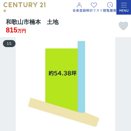
和歌山市楠本 土地
815
万円
1
/
1