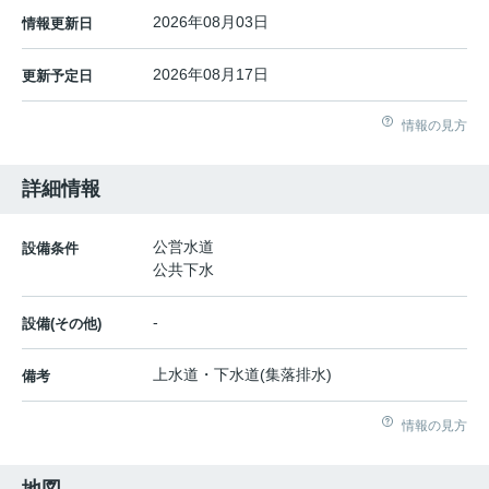
2026年08月03日
情報更新日
2026年08月17日
更新予定日
情報の見方
詳細情報
公営水道
設備条件
公共下水
-
設備(その他)
上水道・下水道(集落排水)
備考
情報の見方