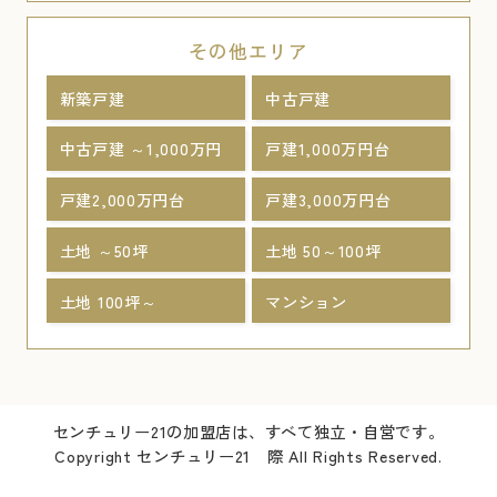
その他エリア
新築戸建
中古戸建
中古戸建 ～1,000万円
戸建1,000万円台
戸建2,000万円台
戸建3,000万円台
土地 ～50坪
土地 50～100坪
土地 100坪～
マンション
センチュリー21の加盟店は、すべて独立・自営です。
Copyright センチュリー21 際 All Rights Reserved.