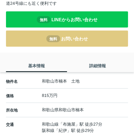
道24号線にも近く便利です
LINEからお問い合わせ
無料
お問い合わせ
無料
基本情報
詳細情報
和歌山市楠本 土地
物件名
815万円
価格
和歌山県
和歌山市
楠本
所在地
和歌山線
「
布施屋
」駅 徒歩27分
交通
阪和線
「
紀伊
」駅 徒歩29分