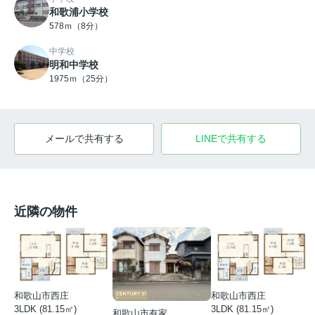
和歌浦小学校
578ｍ（8分）
中学校
明和中学校
1975ｍ（25分）
メールで共有する
LINEで共有する
近隣の物件
和歌山市西庄
和歌山市西庄
3LDK (81.15㎡)
3LDK (81.15㎡)
和歌山市有家