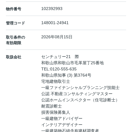
102392993
物件番号
148001-24941
管理コード
2026年08月15日
取引条件の
有効期限
センチュリー21 際
取扱会社
和歌山県和歌山市毛革屋丁25番地
TEL:
0120-555-635
和歌山県知事 (3) 第3764号
宅地建物取引士
一級ファイナンシャルプランニング技能士
公認 不動産コンサルティングマスター
公認ホームインスペクター（住宅診断士）
耐震診断士
損害保険募集人
一級建物アドバイザー
インテリアデザイナー
一級建築物石綿含有建材調査者