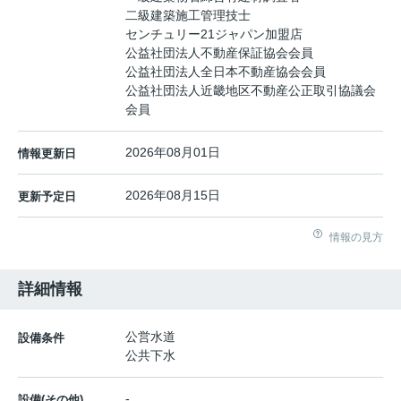
二級建築施工管理技士
センチュリー21ジャパン加盟店
公益社団法人不動産保証協会会員
公益社団法人全日本不動産協会会員
公益社団法人近畿地区不動産公正取引協議会
会員
2026年08月01日
情報更新日
2026年08月15日
更新予定日
情報の見方
詳細情報
公営水道
設備条件
公共下水
-
設備(その他)