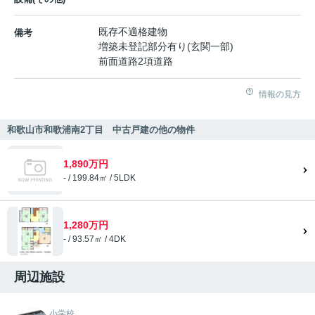
既存不適格建物
備考
増築未登記部分有り(玄関一部)
前面道路2項道路
情報の見方
和歌山市和歌浦南2丁目 中古戸建の他の物件
1,890万円
- / 199.84㎡ / 5LDK
1,280万円
- / 93.57㎡ / 4DK
周辺施設
小学校