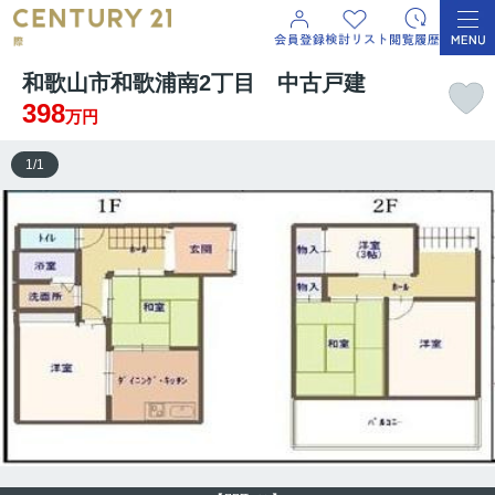
和歌山市和歌浦南2丁目 中古戸建
398
万円
1
/
1