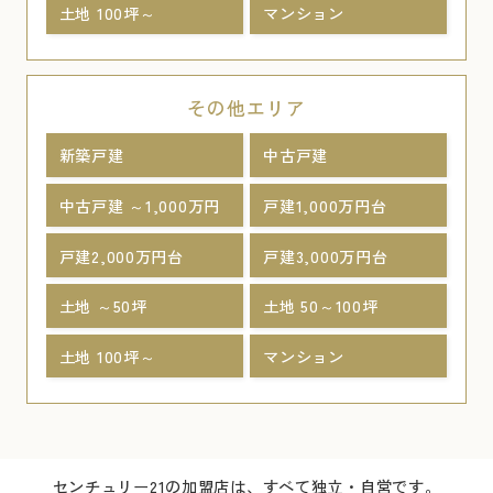
土地 100坪～
マンション
その他エリア
新築戸建
中古戸建
中古戸建 ～1,000万円
戸建1,000万円台
戸建2,000万円台
戸建3,000万円台
土地 ～50坪
土地 50～100坪
土地 100坪～
マンション
センチュリー21の加盟店は、すべて独立・自営です。