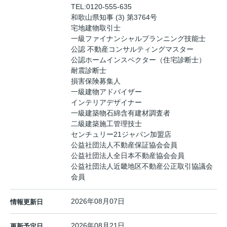
TEL:
0120-555-635
和歌山県知事 (3) 第3764号
宅地建物取引士
一級ファイナンシャルプランニング技能士
公認 不動産コンサルティングマスター
公認ホームインスペクター（住宅診断士）
耐震診断士
損害保険募集人
一級建物アドバイザー
インテリアデザイナー
一級建築物石綿含有建材調査者
二級建築施工管理技士
センチュリー21ジャパン加盟店
公益社団法人不動産保証協会会員
公益社団法人全日本不動産協会会員
公益社団法人近畿地区不動産公正取引協議会
会員
2026年08月07日
情報更新日
2026年08月21日
更新予定日