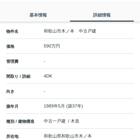
基本情報
詳細情報
和歌山市木ノ本 中古戸建
物件名
590万円
価格
-
管理費
4DK
間取り / 詳細
-
向き
1989年5月 (築37年)
築年月
中古一戸建 / 木造
種別 / 建物構造
和歌山県
和歌山市
木ノ本
所在地