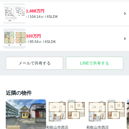
1,488万円
- / 104.14㎡ / 4SLDK
320万円
- / 95.54㎡ / 4SLDK
メールで共有する
LINEで共有する
近隣の物件
和歌山市西庄
和歌山市西庄