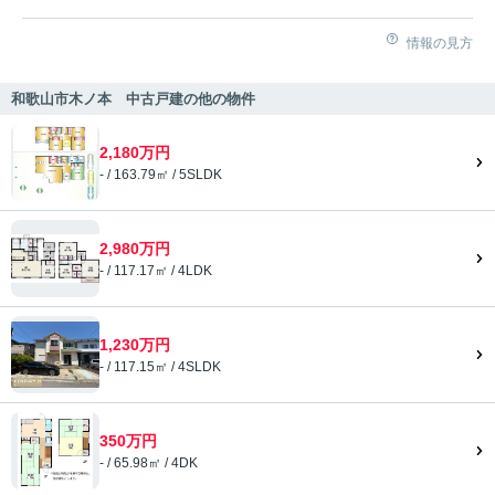
情報の見方
和歌山市木ノ本 中古戸建の他の物件
2,180万円
- / 163.79㎡ / 5SLDK
2,980万円
- / 117.17㎡ / 4LDK
1,230万円
- / 117.15㎡ / 4SLDK
350万円
- / 65.98㎡ / 4DK